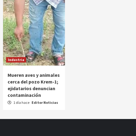
Industria
Mueren aves y animales
cerca del pozo Krem-1;
ejidatarios denuncian
contaminación
1 día hace
Editor Noticias