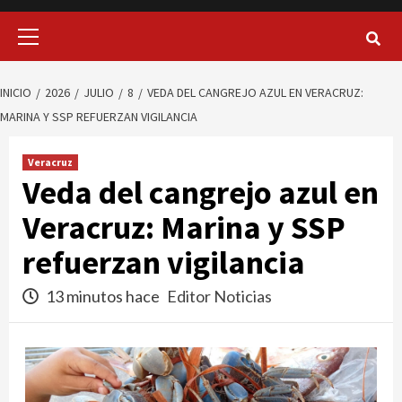
Menú
principal
INICIO
2026
JULIO
8
VEDA DEL CANGREJO AZUL EN VERACRUZ:
MARINA Y SSP REFUERZAN VIGILANCIA
Veracruz
Veda del cangrejo azul en
Veracruz: Marina y SSP
refuerzan vigilancia
13 minutos hace
Editor Noticias