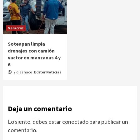
Veracruz
Soteapan limpia
drenajes con camión
vactor en manzanas 4 y
6
7 días hace
Editor Noticias
Deja un comentario
Lo siento, debes estar
conectado
para publicar un
comentario.