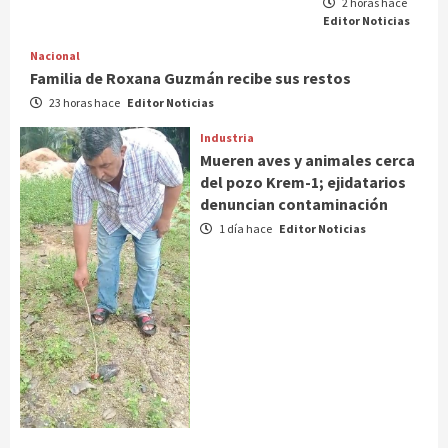
2 horas hace
Editor Noticias
Nacional
Familia de Roxana Guzmán recibe sus restos
23 horas hace
Editor Noticias
Industria
Mueren aves y animales cerca
del pozo Krem-1; ejidatarios
denuncian contaminación
1 día hace
Editor Noticias