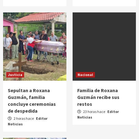
Justicia
Nacional
Sepultan a Roxana
Familia de Roxana
Guzmán, familia
Guzmán recibe sus
concluye ceremonias
restos
de despedida
23 horas hace
Editor
Noticias
2 horas hace
Editor
Noticias