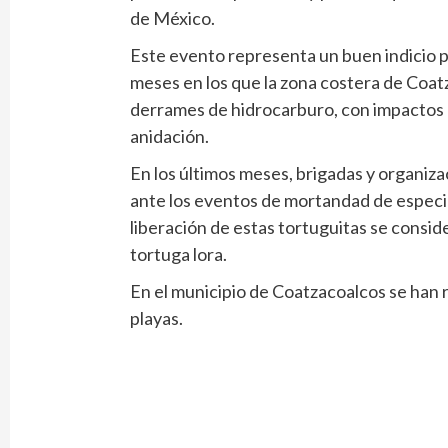
de México.
Este evento representa un buen indicio p
meses en los que la zona costera de Coat
derrames de hidrocarburo, con impactos 
anidación.
En los últimos meses, brigadas y organiza
ante los eventos de mortandad de especies
liberación de estas tortuguitas se consid
tortuga lora.
En el municipio de Coatzacoalcos se han r
playas.