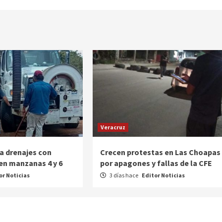
Veracruz
a drenajes con
Crecen protestas en Las Choapas
en manzanas 4 y 6
por apagones y fallas de la CFE
or Noticias
3 días hace
Editor Noticias