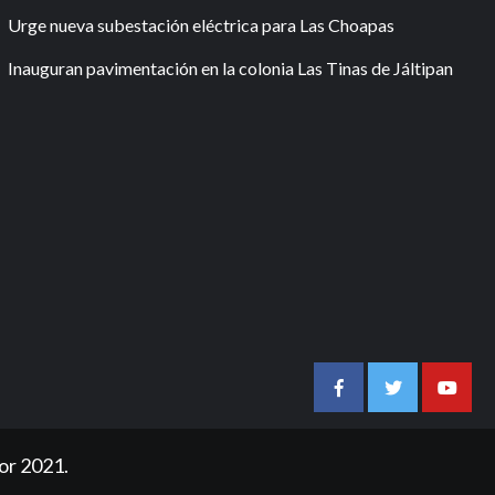
Urge nueva subestación eléctrica para Las Choapas
Inauguran pavimentación en la colonia Las Tinas de Jáltipan
Facebook
Twitter
Youtu
or 2021.