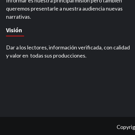
Informar es nuestra principal misión pero también
queremos presentarle a nuestra audiencia nuevas
narrativas.
Visión
Dar a los lectores, información verificada, con calidad
y valor en todas sus producciones.
Copyrig