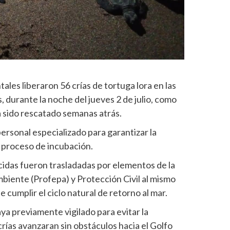
les liberaron 56 crías de tortuga lora en las
, durante la noche del jueves 2 de julio, como
a sido rescatado semanas atrás.
personal especializado para garantizar la
 proceso de incubación.
nacidas fueron trasladadas por elementos de la
biente (Profepa) y Protección Civil al mismo
 cumplir el ciclo natural de retorno al mar.
aya previamente vigilado para evitar la
crías avanzaran sin obstáculos hacia el Golfo