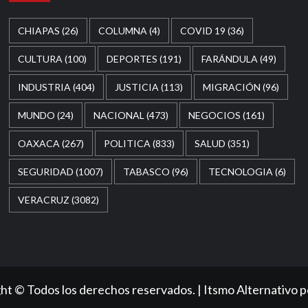
CHIAPAS
(26)
COLUMNA
(4)
COVID 19
(36)
CULTURA
(100)
DEPORTES
(191)
FARÁNDULA
(49)
INDUSTRIA
(404)
JUSTICIA
(113)
MIGRACIÓN
(96)
MUNDO
(24)
NACIONAL
(473)
NEGOCIOS
(161)
OAXACA
(267)
POLITICA
(833)
SALUD
(351)
SEGURIDAD
(1007)
TABASCO
(96)
TECNOLOGIA
(6)
VERACRUZ
(3082)
ht © Todos los derechos reservados.
|
Itsmo Alternativo
p