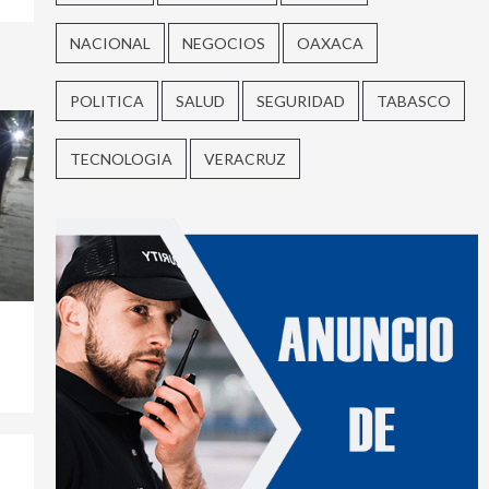
NACIONAL
NEGOCIOS
OAXACA
POLITICA
SALUD
SEGURIDAD
TABASCO
TECNOLOGIA
VERACRUZ