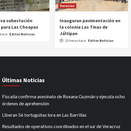
Veracruz
va subestación
Inauguran pavimentación en
a para Las Choapas
la colonia Las Tinas de
Jáltipan
 hace
Editor Noticias
13 horas hace
Editor Noticias
Últimas Noticias
Fiscalía confirma asesinato de Roxana Guzmán y ejecuta ocho
órdenes de aprehensión
Liberan 56 tortuguitas lora en Las Barrillas
Resultados de operativos coordinados en el sur de Veracruz