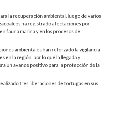
ara la recuperación ambiental, luego de varios
zacoalcos ha registrado afectaciones por
en fauna marina y en los procesos de
ciones ambientales han reforzado la vigilancia
 en la región, por lo que la llegada y
era un avance positivo para la protección de la
ealizado tres liberaciones de tortugas en sus