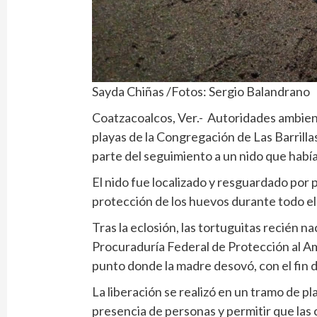
Sayda Chiñas /Fotos: Sergio Balandrano
Coatzacoalcos, Ver.- Autoridades ambienta
playas de la Congregación de Las Barrillas
parte del seguimiento a un nido que habí
El nido fue localizado y resguardado por 
protección de los huevos durante todo el
Tras la eclosión, las tortuguitas recién 
Procuraduría Federal de Protección al Am
punto donde la madre desovó, con el fin de
La liberación se realizó en un tramo de pl
presencia de personas y permitir que las 