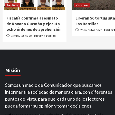
Justicia
Veracruz
Fiscalía confirma asesinato
Liberan 56 tortuguita
de Roxana Guzmán y ejecuta
Las Barrillas
ocho órdenes de aprehensión
25 minutos hace
Editor 
3 minutos hace
Editor Noticias
Misión
Somos un medio de Comunicación que buscamos
informar a la sociedad de manera clara, con diferentes
puntos de vista, para que cada uno de los lectores
pueda formar su opinión y tomar decisiones.