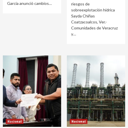
García anunció cambios…
riesgos de
sobreexplotación hídrica
Sayda Chiñas
Coatzacoalcos, Ver.-
Comunidades de Veracruz
y…
Nacional
Nacional