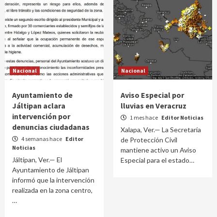
Nacional
Nacional
Ayuntamiento de
Aviso Especial por
Jáltipan aclara
lluvias en Veracruz
intervención por
1 mes hace
Editor Noticias
denuncias ciudadanas
Xalapa, Ver.— La Secretaría
4 semanas hace
Editor
de Protección Civil
Noticias
mantiene activo un Aviso
Jáltipan, Ver.— El
Especial para el estado…
Ayuntamiento de Jáltipan
informó que la intervención
realizada en la zona centro,
…