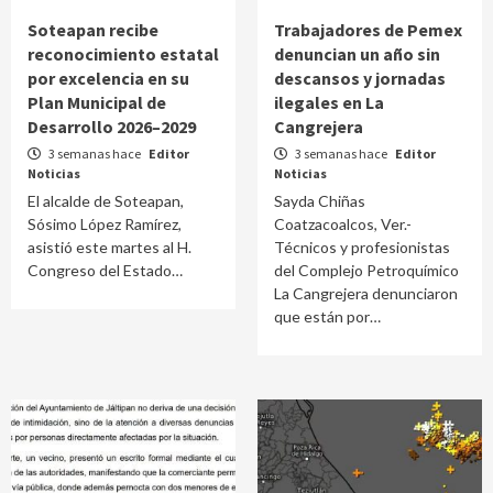
Soteapan recibe
Trabajadores de Pemex
reconocimiento estatal
denuncian un año sin
por excelencia en su
descansos y jornadas
Plan Municipal de
ilegales en La
Desarrollo 2026–2029
Cangrejera
3 semanas hace
Editor
3 semanas hace
Editor
Noticias
Noticias
El alcalde de Soteapan,
Sayda Chiñas
Sósimo López Ramírez,
Coatzacoalcos, Ver.-
asistió este martes al H.
Técnicos y profesionistas
Congreso del Estado…
del Complejo Petroquímico
La Cangrejera denunciaron
que están por…