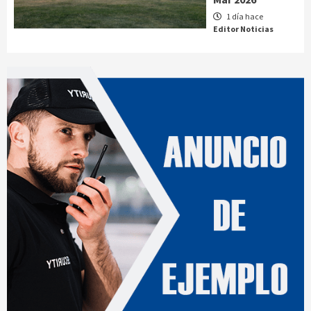
1 día hace
Editor Noticias