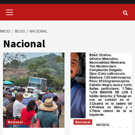
Menú
principal
INICIO
BLOG
NACIONAL
Nacional
Nacional
Nacional