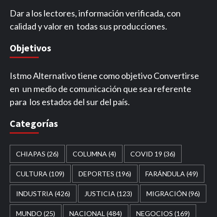
Dar a los lectores, información verificada, con
calidad y valor en todas sus producciones.
Objetivos
Istmo Alternativo tiene como objetivo Convertirse
en un medio de comunicación que sea referente
para los estados del sur del país.
Categorías
CHIAPAS
(26)
COLUMNA
(4)
COVID 19
(36)
CULTURA
(109)
DEPORTES
(196)
FARÁNDULA
(49)
INDUSTRIA
(426)
JUSTICIA
(123)
MIGRACIÓN
(96)
MUNDO
(25)
NACIONAL
(484)
NEGOCIOS
(169)