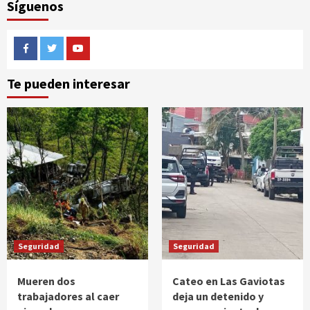
Síguenos
Facebook
Twitter
Youtube
Te pueden interesar
Seguridad
Seguridad
Mueren dos
Cateo en Las Gaviotas
trabajadores al caer
deja un detenido y