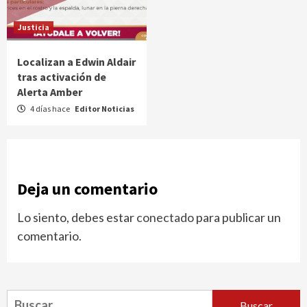
Justicia
Localizan a Edwin Aldair
tras activación de
Alerta Amber
4 días hace
Editor Noticias
Deja un comentario
Lo siento, debes estar
conectado
para publicar un
comentario.
Buscar: