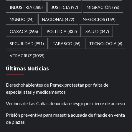
INDUSTRIA
(388)
JUSTICIA
(97)
MIGRACIÓN
(96)
MUNDO
(24)
NACIONAL
(472)
NEGOCIOS
(159)
OAXACA
(266)
POLITICA
(832)
SALUD
(347)
SEGURIDAD
(991)
TABASCO
(96)
TECNOLOGIA
(6)
VERACRUZ
(3039)
Últimas Noticias
Derechohabientes de Pemex protestan por falta de
especialistas y medicamentos
Vecinos de Las Cañas denuncian riesgo por cierre de acceso
Prisión preventiva para maestra acusada de fraude en venta
de plazas