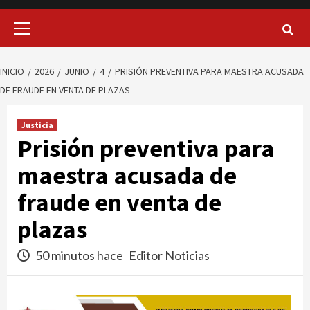
Menú
principal
INICIO
2026
JUNIO
4
PRISIÓN PREVENTIVA PARA MAESTRA ACUSADA
DE FRAUDE EN VENTA DE PLAZAS
Justicia
Prisión preventiva para
maestra acusada de
fraude en venta de
plazas
50 minutos hace
Editor Noticias