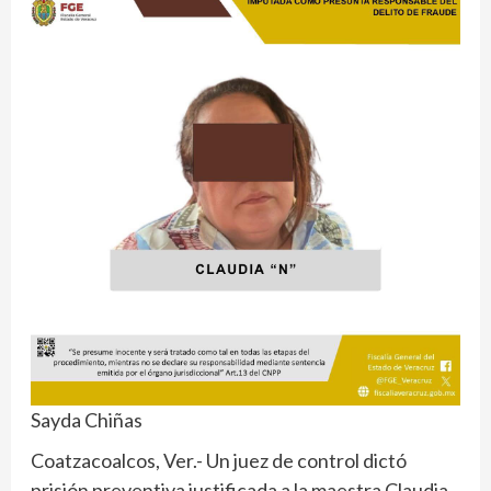
Sayda Chiñas
Coatzacoalcos, Ver.- Un juez de control dictó
prisión preventiva justificada a la maestra Claudia