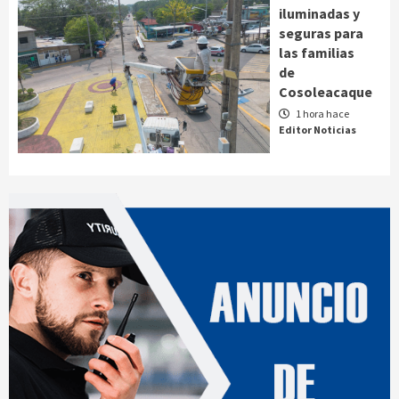
iluminadas y
seguras para
las familias
de
Cosoleacaque
1 hora hace
Editor Noticias