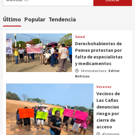
Último
Popular
Tendencia
Salud
Derechohabientes de
Pemex protestan por
falta de especialistas
y medicamentos
34 minutos hace
Editor
Noticias
Veracruz
Vecinos de
Las Cañas
denuncian
riesgo por
cierre de
acceso
45 minutos