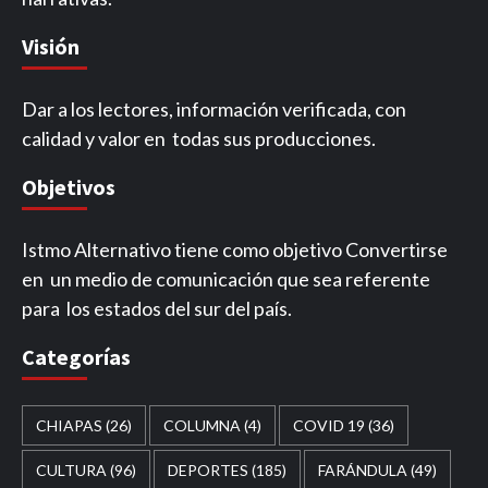
Visión
Dar a los lectores, información verificada, con
calidad y valor en todas sus producciones.
Objetivos
Istmo Alternativo tiene como objetivo Convertirse
en un medio de comunicación que sea referente
para los estados del sur del país.
Categorías
CHIAPAS
(26)
COLUMNA
(4)
COVID 19
(36)
CULTURA
(96)
DEPORTES
(185)
FARÁNDULA
(49)