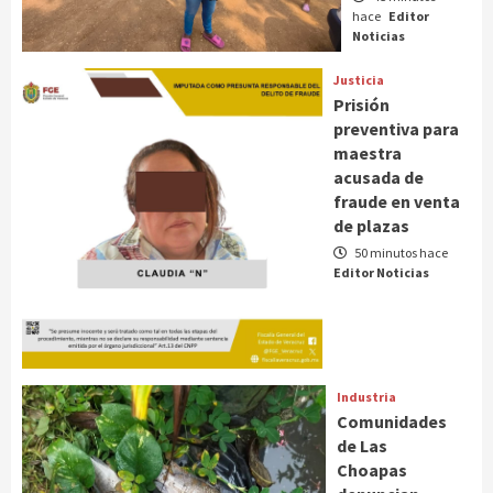
hace
Editor
Noticias
Justicia
Prisión
preventiva para
maestra
acusada de
fraude en venta
de plazas
50 minutos hace
Editor Noticias
Industria
Comunidades
de Las
Choapas