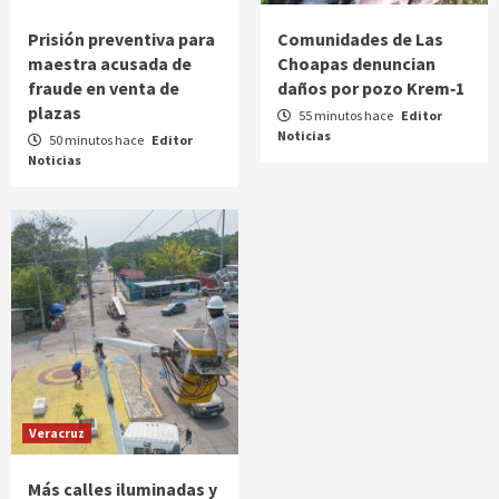
Prisión preventiva para
Comunidades de Las
maestra acusada de
Choapas denuncian
fraude en venta de
daños por pozo Krem‑1
plazas
55 minutos hace
Editor
Noticias
50 minutos hace
Editor
Noticias
Veracruz
Más calles iluminadas y