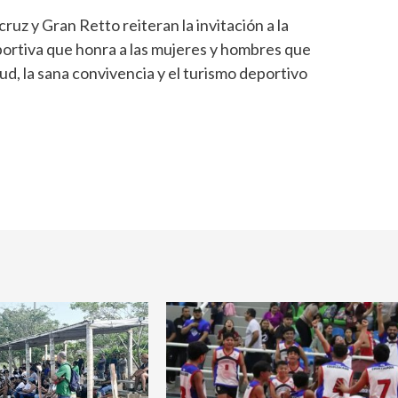
uz y Gran Retto reiteran la invitación a la
portiva que honra a las mujeres y hombres que
ud, la sana convivencia y el turismo deportivo