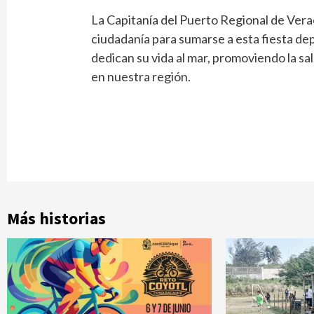
La Capitanía del Puerto Regional de Veracr
ciudadanía para sumarse a esta fiesta de
dedican su vida al mar, promoviendo la sal
en nuestra región.
Más historias