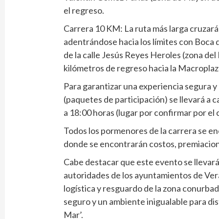
el regreso.
Carrera 10 KM: La ruta más larga cruzará l
adentrándose hacia los límites con Boca de
de la calle Jesús Reyes Heroles (zona del
kilómetros de regreso hacia la Macroplaz
Para garantizar una experiencia segura y 
(paquetes de participación) se llevará a c
a 18:00 horas (lugar por confirmar por el
Todos los pormenores de la carrera se e
donde se encontrarán costos, premiacion
Cabe destacar que este evento se llevará
autoridades de los ayuntamientos de Verac
logística y resguardo de la zona conurbad
seguro y un ambiente inigualable para dis
Mar’.