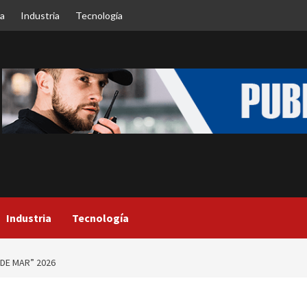
ca
Industria
Tecnología
Industria
Tecnología
 DE MAR” 2026