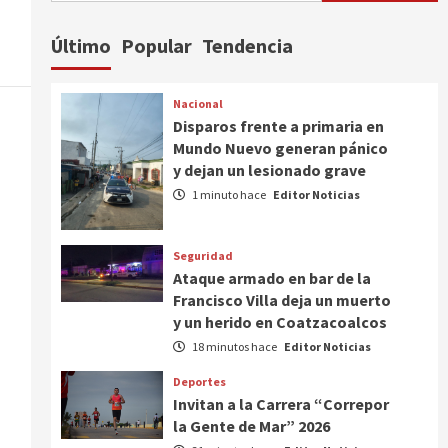
Último
Popular
Tendencia
Nacional
Disparos frente a primaria en
Mundo Nuevo generan pánico
y dejan un lesionado grave
1 minuto hace
Editor Noticias
Seguridad
Ataque armado en bar de la
Francisco Villa deja un muerto
y un herido en Coatzacoalcos
18 minutos hace
Editor Noticias
Deportes
Invitan a la Carrera “Correpor
la Gente de Mar” 2026