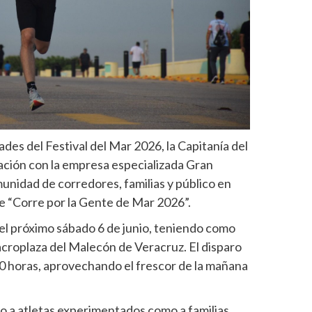
dades del Festival del Mar 2026, la Capitanía del
ación con la empresa especializada Gran
munidad de corredores, familias y público en
re “Corre por la Gente de Mar 2026”.
el próximo sábado 6 de junio, teniendo como
croplaza del Malecón de Veracruz. El disparo
:00 horas, aprovechando el frescor de la mañana
to a atletas experimentados como a familias