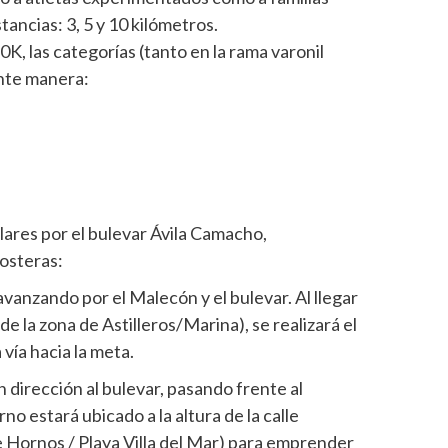
ancias: 3, 5 y 10 kilómetros.
0K, las categorías (tanto en la rama varonil
ente manera:
lares por el bulevar Ávila Camacho,
costeras:
vanzando por el Malecón y el bulevar. Al llegar
de la zona de Astilleros/Marina), se realizará el
vía hacia la meta.
 dirección al bulevar, pasando frente al
o estará ubicado a la altura de la calle
 Hornos / Playa Villa del Mar) para emprender