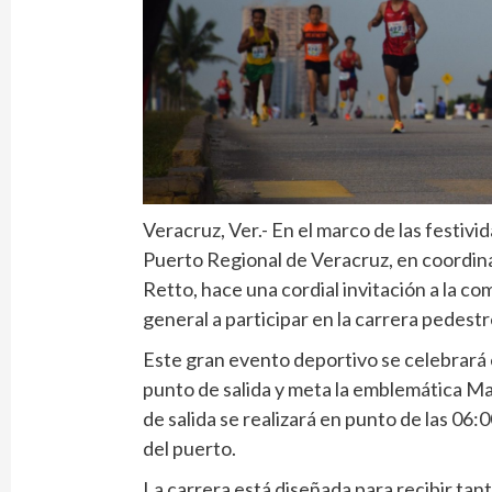
Veracruz, Ver.- En el marco de las festivi
Puerto Regional de Veracruz, en coordin
Retto, hace una cordial invitación a la co
general a participar en la carrera pedest
Este gran evento deportivo se celebrará 
punto de salida y meta la emblemática Ma
de salida se realizará en punto de las 06
del puerto.
La carrera está diseñada para recibir tan