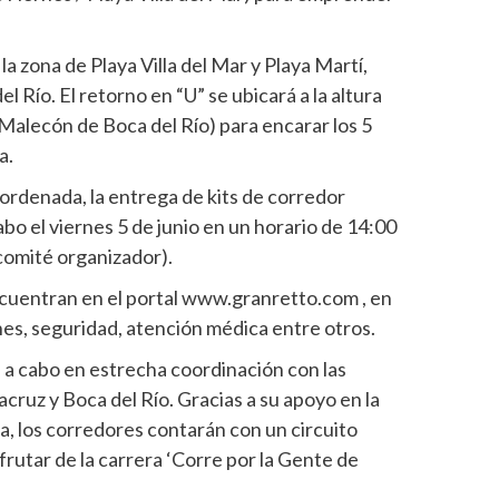
a zona de Playa Villa del Mar y Playa Martí,
l Río. El retorno en “U” se ubicará a la altura
 Malecón de Boca del Río) para encarar los 5
a.
ordenada, la entrega de kits de corredor
abo el viernes 5 de junio en un horario de 14:00
 comité organizador).
ncuentran en el portal www.granretto.com , en
es, seguridad, atención médica entre otros.
 a cabo en estrecha coordinación con las
ruz y Boca del Río. Gracias a su apoyo en la
a, los corredores contarán con un circuito
frutar de la carrera ‘Corre por la Gente de