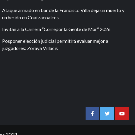
Ataque armado en bar de la Francisco Villa deja un muerto y
un herido en Coatzacoalcos
Invitan a la Carrera “Correpor la Gente de Mar” 2026
Posponer elección judicial permitirá evaluar mejor a
juzgadores: Zoraya Villacis
Facebook
Twitter
Youtu
or 2021.