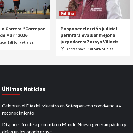
Politica
a la Carrera “Correpor
Posponer elección judicial
 de Mar” 2026
permitirá evaluar mejor a
juzgadores: Zoraya Villacis
hace
Editor Noticias
3 horas hace
Editor Noticias
Últimas Noticias
Celebran el Día del Maestro en Soteapan con convivencia y
reconocimiento
Disparos frente a primaria en Mundo Nuevo generan pánico y
dejan un lesionado grave