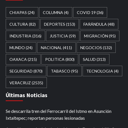
CHIAPAS
(24)
COLUMNA
(4)
COVID 19
(36)
CULTURA
(82)
DEPORTES
(153)
FARÁNDULA
(48)
INDUSTRIA
(316)
JUSTICIA
(59)
MIGRACIÓN
(95)
MUNDO
(24)
NACIONAL
(411)
NEGOCIOS
(132)
OAXACA
(215)
POLITICA
(800)
SALUD
(313)
SEGURIDAD
(870)
TABASCO
(95)
TECNOLOGIA
(4)
VERACRUZ
(2535)
Últimas Noticias
Se descarrila tren del Ferrocarril del Istmo en Asunción
Ixtaltepec; reportan personas lesionadas