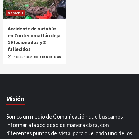
Veracruz
Accidente de autobús
en Zontecomatlán deja
19 lesionados y 8
fallecidos
4 días hace
Editor Noticias
Misión
Somos un medio de Comunicación que buscamos
informar a la sociedad de manera clara, con
diferentes puntos de vista, para que cada uno de los