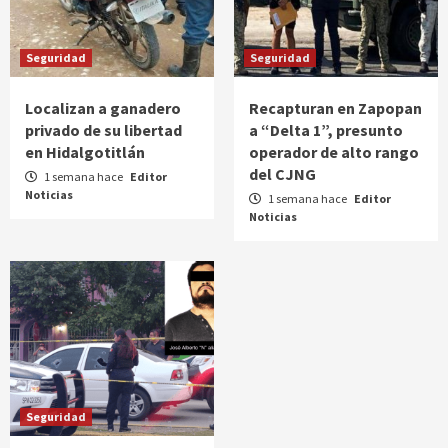
Seguridad
Seguridad
Localizan a ganadero
Recapturan en Zapopan
privado de su libertad
a “Delta 1”, presunto
en Hidalgotitlán
operador de alto rango
del CJNG
1 semana hace
Editor
Noticias
1 semana hace
Editor
Noticias
Seguridad