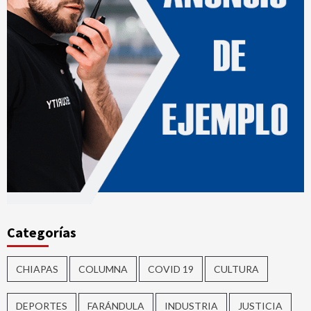
Categorías
CHIAPAS
COLUMNA
COVID 19
CULTURA
DEPORTES
FARÁNDULA
INDUSTRIA
JUSTICIA