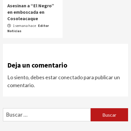
Asesinan a “El Negro”
en emboscada en
Cosoleacaque
1 semana hace
Editor
Noticias
Deja un comentario
Lo siento, debes estar
conectado
para publicar un
comentario.
Buscar: