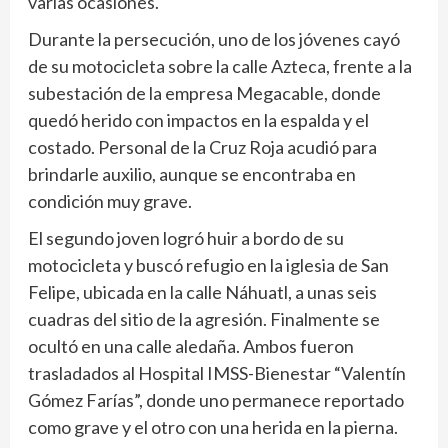
varias ocasiones.
Durante la persecución, uno de los jóvenes cayó
de su motocicleta sobre la calle Azteca, frente a la
subestación de la empresa Megacable, donde
quedó herido con impactos en la espalda y el
costado. Personal de la Cruz Roja acudió para
brindarle auxilio, aunque se encontraba en
condición muy grave.
El segundo joven logró huir a bordo de su
motocicleta y buscó refugio en la iglesia de San
Felipe, ubicada en la calle Náhuatl, a unas seis
cuadras del sitio de la agresión. Finalmente se
ocultó en una calle aledaña. Ambos fueron
trasladados al Hospital IMSS-Bienestar “Valentín
Gómez Farías”, donde uno permanece reportado
como grave y el otro con una herida en la pierna.