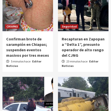
CHIAPAS
Seguridad
Confirman brote de
Recapturan en Zapopan
sarampión en Chiapas;
a “Delta 1”, presunto
suspenden eventos
operador de alto rango
masivos por tres meses
del CJNG
5 minutos hace
Editor
23 minutos hace
Editor
Noticias
Noticias