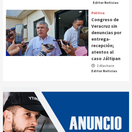
Editor Noticias
Politica
Congreso de
Veracruz sin
denuncias por
entrega-
recepción;
atentos al
caso Jáltipan
2 días hace
Editor Noticias