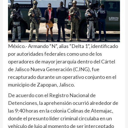
México.- Armando “N”, alias “Delta 1”, identificado
por autoridades federales como uno de los
operadores de mayor jerarquía dentro del Cártel
de Jalisco Nueva Generación (CJNG), fue
recapturado durante un operativo conjunto en el
municipio de Zapopan, Jalisco.
De acuerdo con el Registro Nacional de
Detenciones, la aprehensión ocurrió alrededor de
las 9:40 horas en la colonia Colinas de Atemajac,
donde el presunto líder criminal circulaba en un
vehículo de lujo al momento de ser interceptado