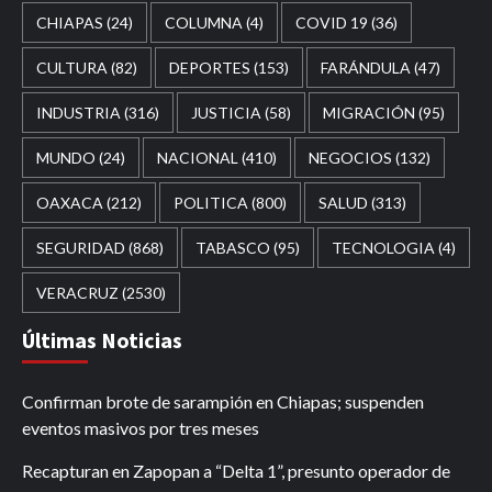
CHIAPAS
(24)
COLUMNA
(4)
COVID 19
(36)
CULTURA
(82)
DEPORTES
(153)
FARÁNDULA
(47)
INDUSTRIA
(316)
JUSTICIA
(58)
MIGRACIÓN
(95)
MUNDO
(24)
NACIONAL
(410)
NEGOCIOS
(132)
OAXACA
(212)
POLITICA
(800)
SALUD
(313)
SEGURIDAD
(868)
TABASCO
(95)
TECNOLOGIA
(4)
VERACRUZ
(2530)
Últimas Noticias
Confirman brote de sarampión en Chiapas; suspenden
eventos masivos por tres meses
Recapturan en Zapopan a “Delta 1”, presunto operador de