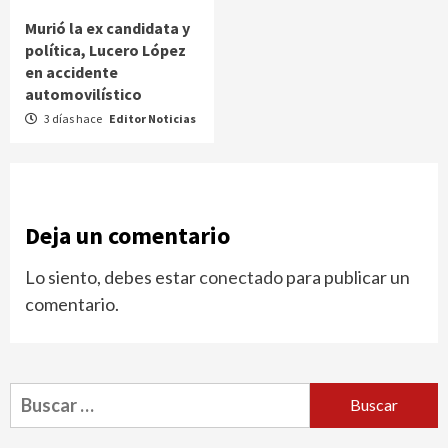
Murió la ex candidata y
política, Lucero López
en accidente
automovilístico
3 días hace
Editor Noticias
Deja un comentario
Lo siento, debes estar
conectado
para publicar un
comentario.
Buscar: