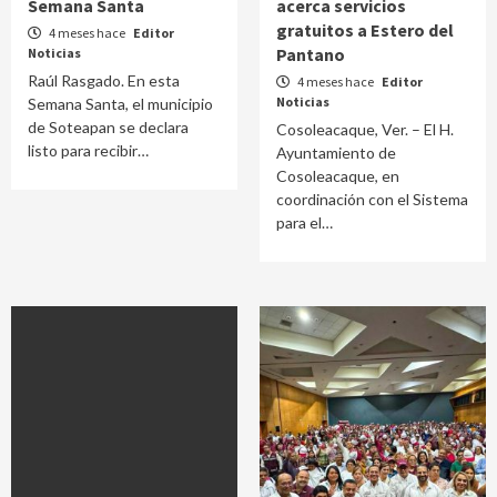
Semana Santa
acerca servicios
gratuitos a Estero del
4 meses hace
Editor
Pantano
Noticias
Raúl Rasgado. En esta
4 meses hace
Editor
Noticias
Semana Santa, el municipio
de Soteapan se declara
Cosoleacaque, Ver. – El H.
listo para recibir…
Ayuntamiento de
Cosoleacaque, en
coordinación con el Sistema
para el…