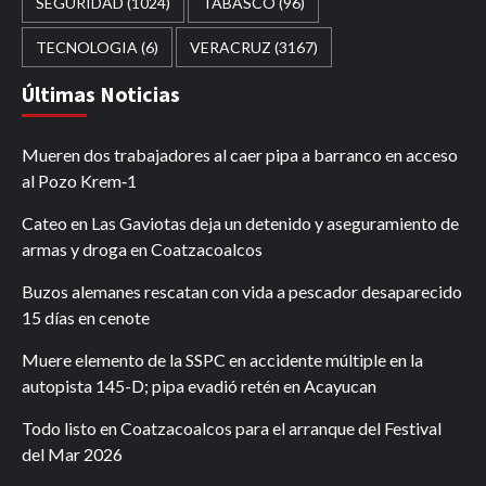
SEGURIDAD
(1024)
TABASCO
(96)
TECNOLOGIA
(6)
VERACRUZ
(3167)
Últimas Noticias
Mueren dos trabajadores al caer pipa a barranco en acceso
al Pozo Krem‑1
Cateo en Las Gaviotas deja un detenido y aseguramiento de
armas y droga en Coatzacoalcos
Buzos alemanes rescatan con vida a pescador desaparecido
15 días en cenote
Muere elemento de la SSPC en accidente múltiple en la
autopista 145-D; pipa evadió retén en Acayucan
Todo listo en Coatzacoalcos para el arranque del Festival
del Mar 2026