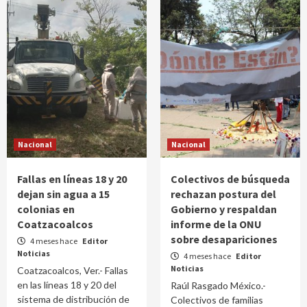
Nacional
Nacional
Fallas en líneas 18 y 20
Colectivos de búsqueda
dejan sin agua a 15
rechazan postura del
colonias en
Gobierno y respaldan
Coatzacoalcos
informe de la ONU
sobre desapariciones
4 meses hace
Editor
Noticias
4 meses hace
Editor
Noticias
Coatzacoalcos, Ver.- Fallas
en las líneas 18 y 20 del
Raúl Rasgado México.-
sistema de distribución de
Colectivos de familias