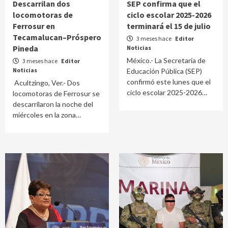
Descarrilan dos
SEP confirma que el
locomotoras de
ciclo escolar 2025-2026
Ferrosur en
terminará el 15 de julio
Tecamalucan–Próspero
3 meses hace
Editor
Pineda
Noticias
México.- La Secretaría de
3 meses hace
Editor
Noticias
Educación Pública (SEP)
confirmó este lunes que el
Acultzingo, Ver.- Dos
ciclo escolar 2025-2026…
locomotoras de Ferrosur se
descarrilaron la noche del
miércoles en la zona…