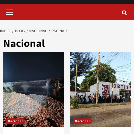
Menú
principal
INICIO
BLOG
NACIONAL
PÁGINA 3
Nacional
Nacional
Nacional