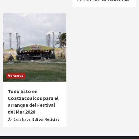
Veracruz
Todo listo en
Coatzacoalcos para el
arranque del Festival
del Mar 2026
1 día hace
Editor Noticias