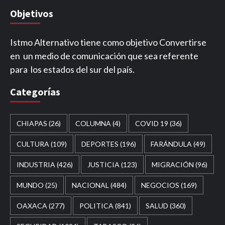
Objetivos
Istmo Alternativo tiene como objetivo Convertirse
en un medio de comunicación que sea referente
para los estados del sur del país.
Categorías
CHIAPAS
(26)
COLUMNA
(4)
COVID 19
(36)
CULTURA
(109)
DEPORTES
(196)
FARÁNDULA
(49)
INDUSTRIA
(426)
JUSTICIA
(123)
MIGRACIÓN
(96)
MUNDO
(25)
NACIONAL
(484)
NEGOCIOS
(169)
OAXACA
(277)
POLITICA
(841)
SALUD
(360)