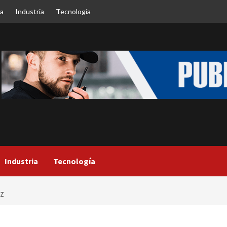
ca
Industria
Tecnología
Industria
Tecnología
UZ