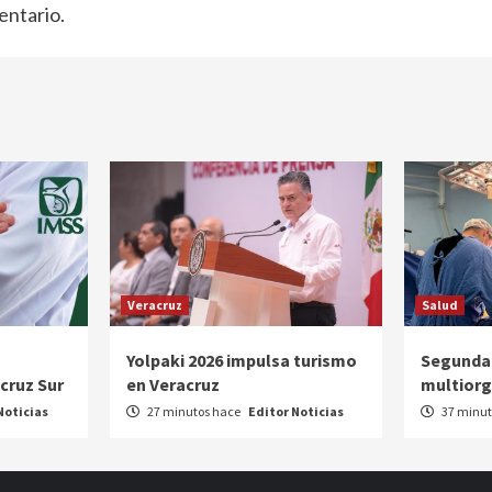
entario.
Veracruz
Salud
Yolpaki 2026 impulsa turismo
Segunda
cruz Sur
en Veracruz
multiorg
Noticias
27 minutos hace
Editor Noticias
37 minut