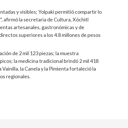
adas y visibles; Yolpaki permitió compartir lo
 afirmó la secretaria de Cultura, Xóchitl
ventas artesanales, gastronómicas y de
irectos superiores a los 4.8 millones de pesos
ación de 2 mil 123 piezas; la muestra
picos; la medicina tradicional brindó 2 mil 418
 Vainilla, la Canela y la Pimienta fortaleció la
os regionales.