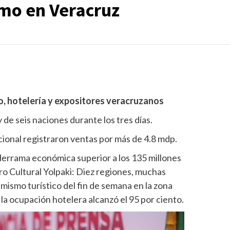
smo en Veracruz
mo, hotelería y expositores veracruzanos
y de seis naciones durante los tres días.
cional registraron ventas por más de 4.8 mdp.
 derrama económica superior a los 135 millones
ro Cultural Yolpaki: Diez regiones, muchas
amismo turístico del fin de semana en la zona
a ocupación hotelera alcanzó el 95 por ciento.