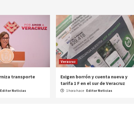
Veracruz
niza transporte
Exigen borrón y cuenta nueva y
tarifa 1 F en el sur de Veracruz
Editor Noticias
1 hora hace
Editor Noticias