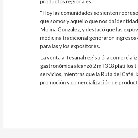
productos regionales.
“Hoy las comunidades se sienten represent
que somos y aquello que nos da identidad”,
Molina González, y destacó que las expo
medicina tradicional generaron ingresos d
para las y los expositores.
La venta artesanal registró la comercializ
gastronómica alcanzó 2 mil 318 platillos tí
servicios, mientras que la Ruta del Café, la
promoción y comercialización de product