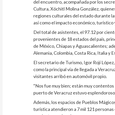
del encuentro, acompañada por los secret
Cultura, Xóchitl Molina González, quienes
regiones culturales del estado durante las
así como el impacto económico, turístico y 
Del total de asistentes, el 97.12 por cien
provenientes de 18 estados del país, pri
de México, Chiapas y Aguascalientes; ade
Alemania, Colombia, Costa Rica, Italia y 
El secretario de Turismo, Igor Rojí López
como la principal vía de llegada a Veracruz
visitantes arribó en automóvil propio.
“Nos fue muy bien; están muy contentos 
puerto de Veracruz estuvo esplendoroso 
Además, los espacios de Pueblos Mágico
turística atendieron a 7 mil 121 personas