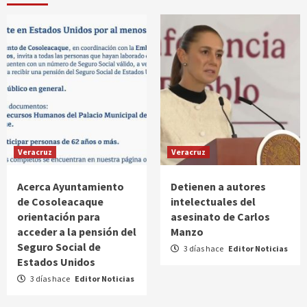
Veracruz
Veracruz
Acerca Ayuntamiento
Detienen a autores
de Cosoleacaque
intelectuales del
orientación para
asesinato de Carlos
acceder a la pensión del
Manzo
Seguro Social de
3 días hace
Editor Noticias
Estados Unidos
3 días hace
Editor Noticias