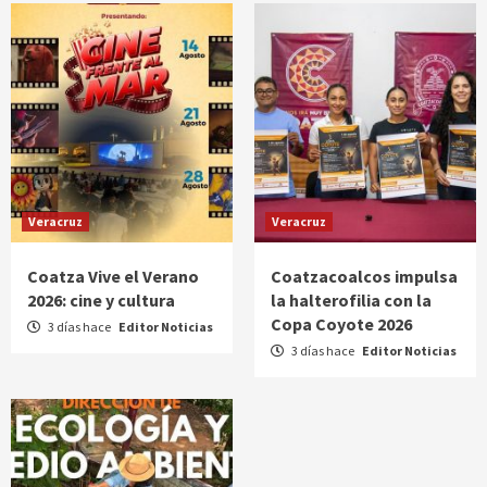
Veracruz
Veracruz
Coatza Vive el Verano
Coatzacoalcos impulsa
2026: cine y cultura
la halterofilia con la
Copa Coyote 2026
3 días hace
Editor Noticias
3 días hace
Editor Noticias