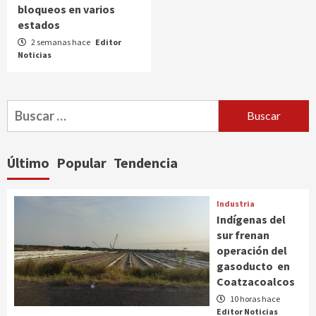
bloqueos en varios
estados
2 semanas hace
Editor
Noticias
Buscar:
Último
Popular
Tendencia
Industria
Indígenas del
sur frenan
operación del
gasoducto en
Coatzacoalcos
10 horas hace
Editor Noticias