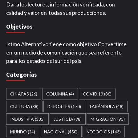
Dar a los lectores, información verificada, con
calidad y valor en todas sus producciones.
Objetivos
Istmo Alternativo tiene como objetivo Convertirse
en un medio de comunicación que sea referente
para los estados del sur del país.
Categorías
CHIAPAS
(26)
COLUMNA
(4)
COVID 19
(36)
CULTURA
(88)
DEPORTES
(170)
FARÁNDULA
(48)
INDUSTRIA
(335)
JUSTICIA
(78)
MIGRACIÓN
(95)
MUNDO
(24)
NACIONAL
(450)
NEGOCIOS
(143)