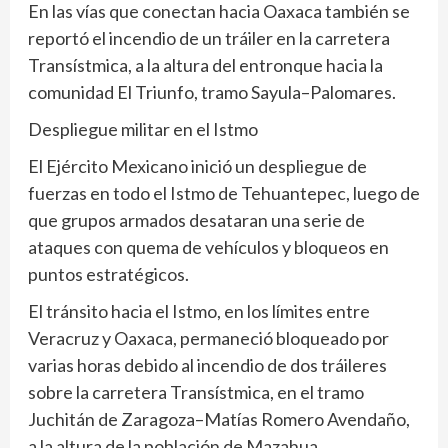
En las vías que conectan hacia Oaxaca también se
reportó el incendio de un tráiler en la carretera
Transístmica, a la altura del entronque hacia la
comunidad El Triunfo, tramo Sayula–Palomares.
Despliegue militar en el Istmo
El Ejército Mexicano inició un despliegue de
fuerzas en todo el Istmo de Tehuantepec, luego de
que grupos armados desataran una serie de
ataques con quema de vehículos y bloqueos en
puntos estratégicos.
El tránsito hacia el Istmo, en los límites entre
Veracruz y Oaxaca, permaneció bloqueado por
varias horas debido al incendio de dos tráileres
sobre la carretera Transístmica, en el tramo
Juchitán de Zaragoza–Matías Romero Avendaño,
a la altura de la población de Mazahua.