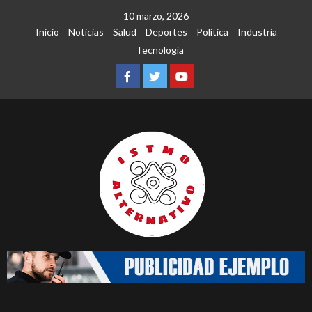
Saltar
10 marzo, 2026
al
Inicio
Noticias
Salud
Deportes
Política
Industria
contenido
Tecnología
Facebook
Twitter
Youtube