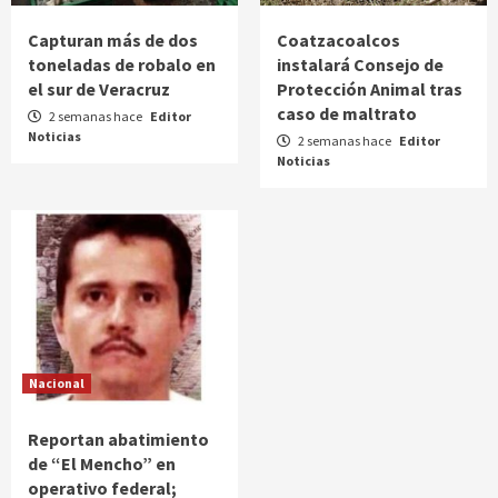
Capturan más de dos
Coatzacoalcos
toneladas de robalo en
instalará Consejo de
el sur de Veracruz
Protección Animal tras
caso de maltrato
2 semanas hace
Editor
Noticias
2 semanas hace
Editor
Noticias
Nacional
Reportan abatimiento
de “El Mencho” en
operativo federal;