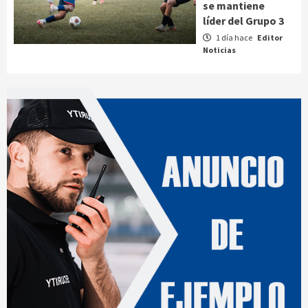
se mantiene
líder del Grupo 3
1 día hace
Editor
Noticias