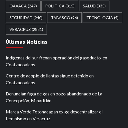
OAXACA
(247)
POLITICA
(815)
SALUD
(335)
SEGURIDAD
(940)
TABASCO
(96)
TECNOLOGIA
(4)
VERACRUZ
(2881)
Últimas Noticias
Indígenas del sur frenan operación del gasoducto en
Coatzacoalcos
Centro de acopio de llantas sigue detenido en
Coatzacoalcos
Denuncian fuga de gas en pozo abandonado de La
Concepción, Minatitlán
Marea Verde Totonacapan exige descentralizar el
feminismo en Veracruz