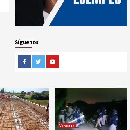
Síguenos
Facebook
Twitter
Youtube
Veracruz