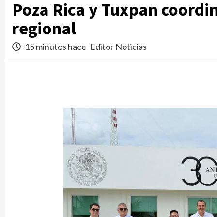
Poza Rica y Tuxpan coordi
regional
15 minutos hace
Editor Noticias