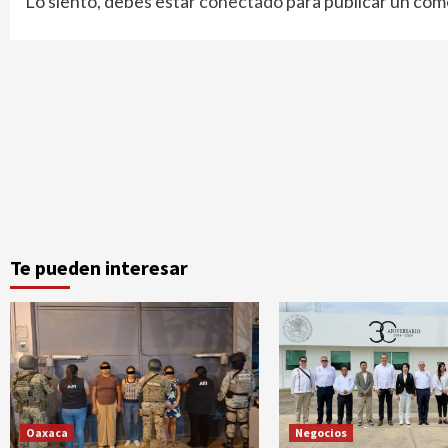
Lo siento, debes estar
conectado
para publicar un com
Te pueden interesar
Oaxaca
Negocios