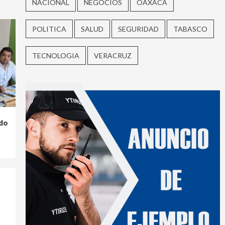
NACIONAL
NEGOCIOS
OAXACA
POLITICA
SALUD
SEGURIDAD
TABASCO
TECNOLOGIA
VERACRUZ
do