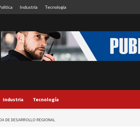
olítica
Industria
Tecnología
Industria
Tecnología
DA DE DESARROLLO REGIONAL