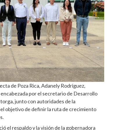
lecta de Poza Rica, Adanely Rodríguez,
 encabezada por el secretario de Desarrollo
orga, junto con autoridades de la
l objetivo de definir la ruta de crecimiento
s.
ó el respaldo y la visión de la gobernadora