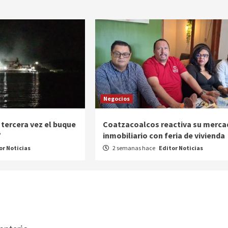
Negocios
 tercera vez el buque
Coatzacoalcos reactiva su merca
”
inmobiliario con feria de vivienda
or Noticias
2 semanas hace
Editor Noticias