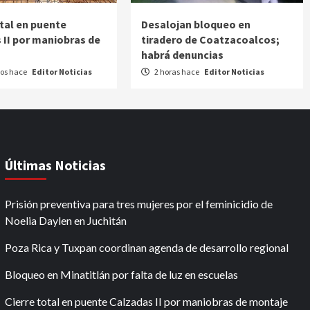
otal en puente
Desalojan bloqueo en
 II por maniobras de
tiradero de Coatzacoalcos;
habrá denuncias
os hace
Editor Noticias
2 horas hace
Editor Noticias
Últimas Noticias
Prisión preventiva para tres mujeres por el feminicidio de
Noelia Daylen en Juchitán
Poza Rica y Tuxpan coordinan agenda de desarrollo regional
Bloqueo en Minatitlán por falta de luz en escuelas
Cierre total en puente Calzadas II por maniobras de montaje