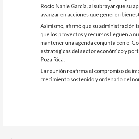
Rocío Nahle García, al subrayar que su ap
avanzar en acciones que generen bienestar
Asimismo, afirmó que su administración tr
que los proyectos y recursos lleguen a nu
mantener una agenda conjunta con el Gobi
estratégicas del sector económico y por
Poza Rica.
La reunión reafirma el compromiso de imp
crecimiento sostenido y ordenado del no