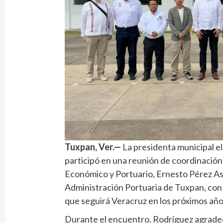
Tuxpan, Ver.—
La presidenta municipal e
participó en una reunión de coordinación
Económico y Portuario, Ernesto Pérez Ast
Administración Portuaria de Tuxpan, con e
que seguirá Veracruz en los próximos año
Durante el encuentro, Rodríguez agradeci