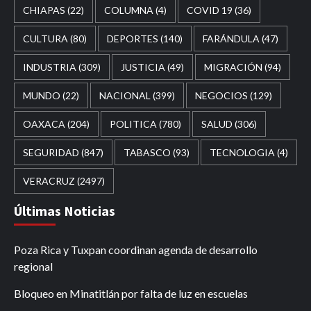
CHIAPAS
(22)
COLUMNA
(4)
COVID 19
(36)
CULTURA
(80)
DEPORTES
(140)
FARÁNDULA
(47)
INDUSTRIA
(309)
JUSTICIA
(49)
MIGRACIÓN
(94)
MUNDO
(22)
NACIONAL
(399)
NEGOCIOS
(129)
OAXACA
(204)
POLITICA
(780)
SALUD
(306)
SEGURIDAD
(847)
TABASCO
(93)
TECNOLOGIA
(4)
VERACRUZ
(2497)
Últimas Noticias
Poza Rica y Tuxpan coordinan agenda de desarrollo
regional
Bloqueo en Minatitlán por falta de luz en escuelas