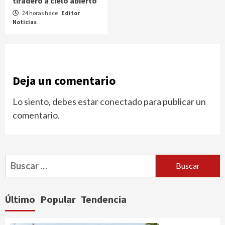
tiradero a cielo abierto
24 horas hace
Editor
Noticias
Deja un comentario
Lo siento, debes estar
conectado
para publicar un
comentario.
Buscar:
Último
Popular
Tendencia