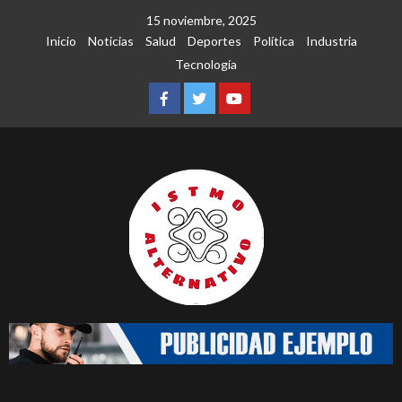
Saltar
15 noviembre, 2025
al
Inicio
Noticias
Salud
Deportes
Política
Industria
contenido
Tecnología
Facebook
Twitter
Youtube