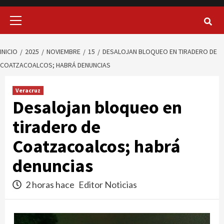
Menú
principal
INICIO
2025
NOVIEMBRE
15
DESALOJAN BLOQUEO EN TIRADERO DE
COATZACOALCOS; HABRÁ DENUNCIAS
Veracruz
Desalojan bloqueo en
tiradero de
Coatzacoalcos; habrá
denuncias
2 horas hace
Editor Noticias