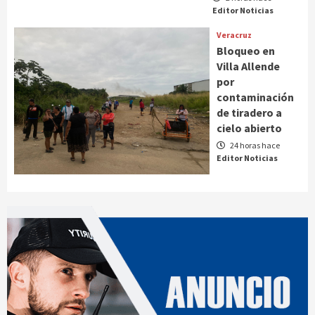
Editor Noticias
Veracruz
Bloqueo en
Villa Allende
por
contaminación
de tiradero a
cielo abierto
24 horas hace
Editor Noticias