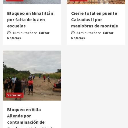
Bloqueo en Minatitlán
Cierre total en puente
por falta de luz en
Calzadas II por
escuelas
maniobras de montaje
18 minutos hace
Editor
34 minutos hace
Editor
Noticias
Noticias
Veracruz
Bloqueo en Villa
Allende por
contaminación de