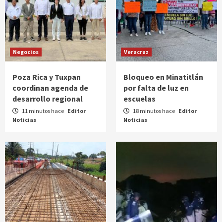
Negocios
Veracruz
Poza Rica y Tuxpan
Bloqueo en Minatitlán
coordinan agenda de
por falta de luz en
desarrollo regional
escuelas
11 minutos hace
Editor
18 minutos hace
Editor
Noticias
Noticias