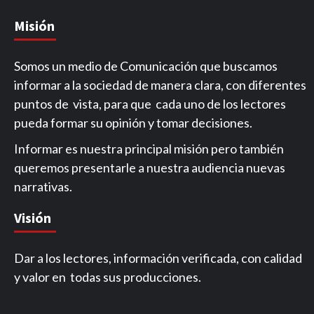
Misión
Somos un medio de Comunicación que buscamos
informar a la sociedad de manera clara, con diferentes
puntos de vista, para que cada uno de los lectores
pueda formar su opinión y tomar decisiones.
Informar es nuestra principal misión pero también
queremos presentarle a nuestra audiencia nuevas
narrativas.
Visión
Dar a los lectores, información verificada, con calidad
y valor en todas sus producciones.