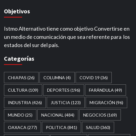
Objetivos
Istmo Alternativo tiene como objetivo Convertirse en
un medio de comunicación que sea referente para los
estados del sur del país.
Categorías
CHIAPAS
(26)
COLUMNA
(4)
COVID 19
(36)
CULTURA
(109)
DEPORTES
(196)
FARÁNDULA
(49)
INDUSTRIA
(426)
JUSTICIA
(123)
MIGRACIÓN
(96)
MUNDO
(25)
NACIONAL
(484)
NEGOCIOS
(169)
OAXACA
(277)
POLITICA
(841)
SALUD
(360)