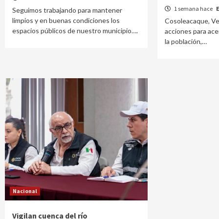
1 semana hace
Seguimos trabajando para mantener
limpios y en buenas condiciones los
Cosoleacaque, Ve
espacios públicos de nuestro municipio….
acciones para acer
la población,…
Nacional
Vigilan cuenca del río