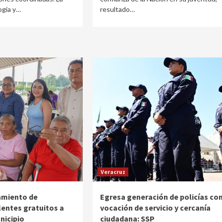
ogía y…
resultado…
Veracruz
amiento de
Egresa generación de policías co
entes gratuitos a
vocación de servicio y cercanía
nicipio
ciudadana: SSP