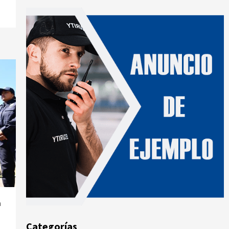
n
Categorías