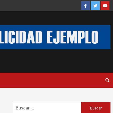
Facebook
Twitter
You
Buscar: