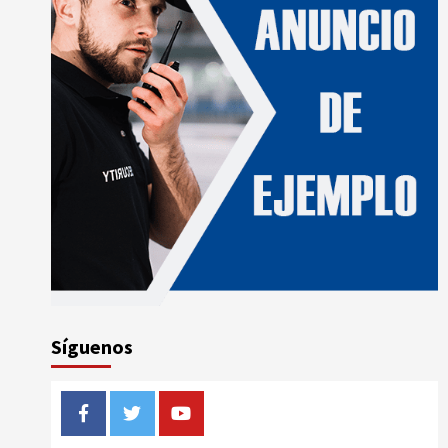
Síguenos
Facebook
Twitter
Youtube