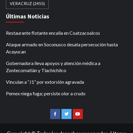
VERACRUZ
(2455)
Últimas Noticias
Restaurante flotante encalla en Coatzacoalcos
Ataque armado en Soconusco desata persecución hasta
Acayucan
Gobernadora lleva apoyos y atención médica a
Zontecomatlán y Tlachichilco
Vinculan a “J1” por extorsión agravada
Pemex niega fuga; persiste olor a crudo
Facebook
Twitter
Youtube