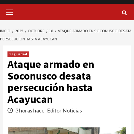
Menú
principal
INICIO
2025
OCTUBRE
18
ATAQUE ARMADO EN SOCONUSCO DESATA
PERSECUCIÓN HASTA ACAYUCAN
Seguridad
Ataque armado en
Soconusco desata
persecución hasta
Acayucan
3 horas hace
Editor Noticias