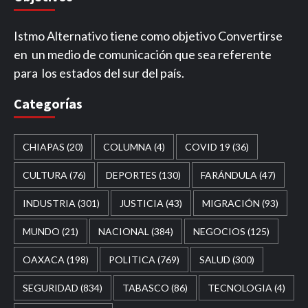
Istmo Alternativo tiene como objetivo Convertirse
en un medio de comunicación que sea referente
para los estados del sur del país.
Categorías
CHIAPAS
(20)
COLUMNA
(4)
COVID 19
(36)
CULTURA
(76)
DEPORTES
(130)
FARÁNDULA
(47)
INDUSTRIA
(301)
JUSTICIA
(43)
MIGRACIÓN
(93)
MUNDO
(21)
NACIONAL
(384)
NEGOCIOS
(125)
OAXACA
(198)
POLITICA
(769)
SALUD
(300)
SEGURIDAD
(834)
TABASCO
(86)
TECNOLOGIA
(4)