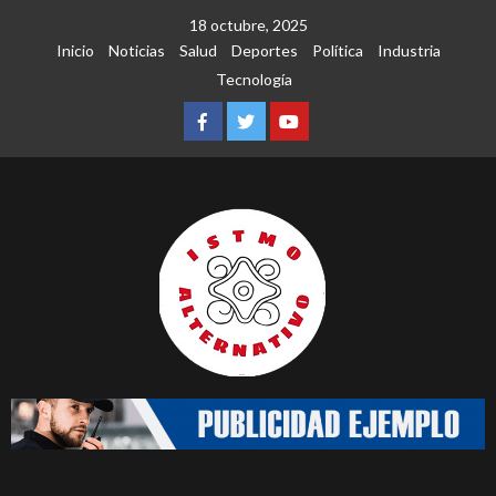
Saltar
18 octubre, 2025
al
Inicio
Noticias
Salud
Deportes
Política
Industria
contenido
Tecnología
Facebook
Twitter
Youtube