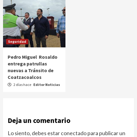
Seguridad
Pedro Miguel Rosaldo
entrega patrullas
nuevas a Tránsito de
Coatzacoalcos
2 días hace
Editor Noticias
Deja un comentario
Lo siento, debes estar
conectado
para publicar un