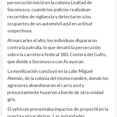
persecución inició en la colonia Lealtad de
Soconusco, cuando los policías realizaban
recorridos de vigilancia y detectaron a los
ocupantes de un automóvil azul en actitud
sospechosa.
Al marcarles el alto, los individuos dispararon
contra la patrulla, lo que desató la persecución
sobre la carretera federal 180, Costera del Golfo,
que divide a Soconusco con Acayucan.
La movilización concluyó en la calle Miguel
Alemán, de la colonia del mismo nombre, donde los
agresores abandonaron el carro azul y
presuntamente huyeron a bordo de otra unidad
gris.
El vehículo presentaba impactos de proyectil en la
puerta y el parabrisas. Las autoridades