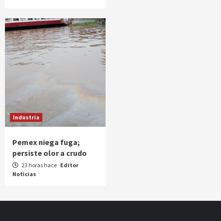
Industria
Pemex niega fuga;
persiste olor a crudo
23 horas hace
Editor
Noticias