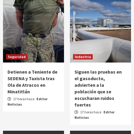
Seguridad
Industria
Detienen a Teniente de
Siguen las pruebas en
SEDENA y Taxista tras
el gasoducto,
Ola de Atracos en
advierten a la
Minatitlán
población que se
escucharan ruidos
17 horas hace
Editor
fuertes
Noticias
17 horas hace
Editor
Noticias