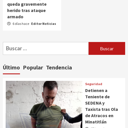
queda gravemente
herido tras ataque
armado
6 días hace
Editor Noticias
Buscar:
Último
Popular
Tendencia
Seguridad
Detienen a
Teniente de
SEDENA y
Taxista tras Ola
de Atracos en
Minatitlán