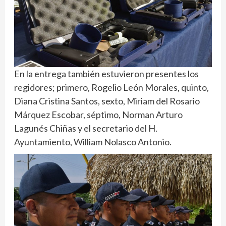
En la entrega también estuvieron presentes los
regidores; primero, Rogelio León Morales, quinto,
Diana Cristina Santos, sexto, Miriam del Rosario
Márquez Escobar, séptimo, Norman Arturo
Lagunés Chiñas y el secretario del H.
Ayuntamiento, William Nolasco Antonio.