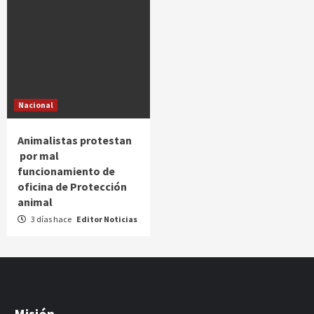
Nacional
Animalistas protestan
por mal
funcionamiento de
oficina de Protección
animal
3 días hace
Editor Noticias
Misión