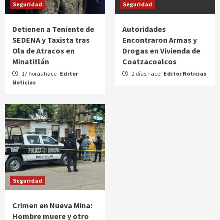
Seguridad
Seguridad
Detienen a Teniente de
Autoridades
SEDENA y Taxista tras
Encontraron Armas y
Ola de Atracos en
Drogas en Vivienda de
Minatitlán
Coatzacoalcos
17 horas hace
Editor
2 días hace
Editor Noticias
Noticias
Seguridad
Crimen en Nueva Mina:
Hombre muere y otro