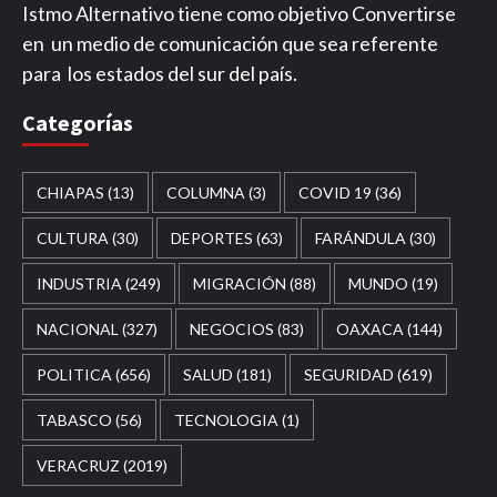
Istmo Alternativo tiene como objetivo Convertirse
en un medio de comunicación que sea referente
para los estados del sur del país.
Categorías
CHIAPAS
(13)
COLUMNA
(3)
COVID 19
(36)
CULTURA
(30)
DEPORTES
(63)
FARÁNDULA
(30)
INDUSTRIA
(249)
MIGRACIÓN
(88)
MUNDO
(19)
NACIONAL
(327)
NEGOCIOS
(83)
OAXACA
(144)
POLITICA
(656)
SALUD
(181)
SEGURIDAD
(619)
TABASCO
(56)
TECNOLOGIA
(1)
VERACRUZ
(2019)