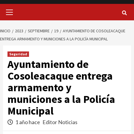
Menú
principal
INICIO
2023
SEPTIEMBRE
19
AYUNTAMIENTO DE COSOLEACAQUE
ENTREGA ARMAMENTO Y MUNICIONES A LA POLICÍA MUNICIPAL
Seguridad
Ayuntamiento de
Cosoleacaque entrega
armamento y
municiones a la Policía
Municipal
1 año hace
Editor Noticias