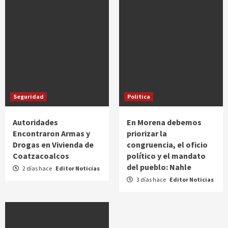
Seguridad
Politica
Autoridades
En Morena debemos
Encontraron Armas y
priorizar la
Drogas en Vivienda de
congruencia, el oficio
Coatzacoalcos
político y el mandato
del pueblo: Nahle
2 días hace
Editor Noticias
3 días hace
Editor Noticias