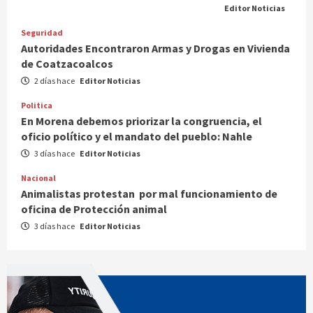
Editor Noticias
Seguridad
Autoridades Encontraron Armas y Drogas en Vivienda
de Coatzacoalcos
2 días hace
Editor Noticias
Politica
En Morena debemos priorizar la congruencia, el
oficio político y el mandato del pueblo: Nahle
3 días hace
Editor Noticias
Nacional
Animalistas protestan por mal funcionamiento de
oficina de Protección animal
3 días hace
Editor Noticias