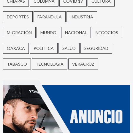
CHIAPAS
COLUMNA
COVID 19
CULTURA
DEPORTES
FARÁNDULA
INDUSTRIA
MIGRACIÓN
MUNDO
NACIONAL
NEGOCIOS
OAXACA
POLITICA
SALUD
SEGURIDAD
TABASCO
TECNOLOGIA
VERACRUZ