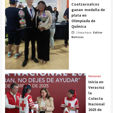
Coatzacoalcos
ganan medalla de
plata en
Olimpiada de
Química
1 hora hace
Editor
Noticias
Veracruz
Inicia en
Veracruz
la
Colecta
Nacional
2025 de