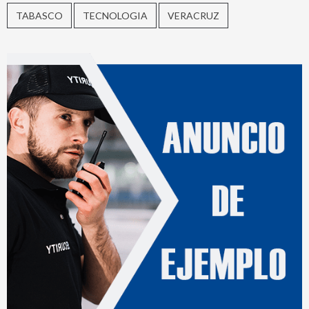
TABASCO
TECNOLOGIA
VERACRUZ