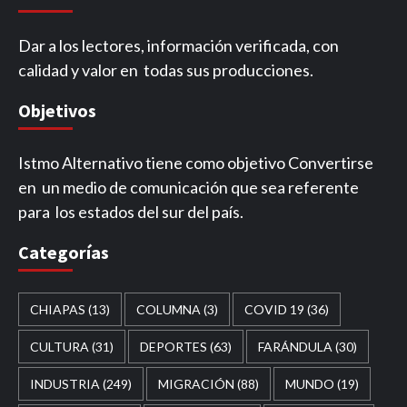
Dar a los lectores, información verificada, con
calidad y valor en todas sus producciones.
Objetivos
Istmo Alternativo tiene como objetivo Convertirse
en un medio de comunicación que sea referente
para los estados del sur del país.
Categorías
CHIAPAS
(13)
COLUMNA
(3)
COVID 19
(36)
CULTURA
(31)
DEPORTES
(63)
FARÁNDULA
(30)
INDUSTRIA
(249)
MIGRACIÓN
(88)
MUNDO
(19)