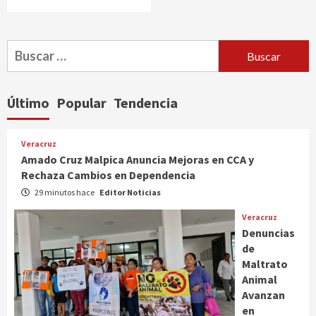
Buscar:
Último
Popular
Tendencia
Veracruz
Amado Cruz Malpica Anuncia Mejoras en CCA y
Rechaza Cambios en Dependencia
29 minutos hace
Editor Noticias
Veracruz
Denuncias
de
Maltrato
Animal
Avanzan
en