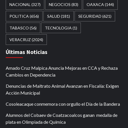
NACIONAL
(327)
NEGOCIOS
(83)
OAXACA
(144)
POLITICA
(656)
SALUD
(181)
SEGURIDAD
(621)
TABASCO
(56)
TECNOLOGIA
(1)
VERACRUZ
(2024)
Últimas Noticias
Amado Cruz Malpica Anuncia Mejoras en CCA y Rechaza
Cambios en Dependencia
Denuncias de Maltrato Animal Avanzan en Fiscalía: Exigen
Acción Municipal
Cosoleacaque conmemora con orgullo el Día de la Bandera
Alumnos del Cobaev de Coatzacoalcos ganan medalla de
plata en Olimpiada de Química