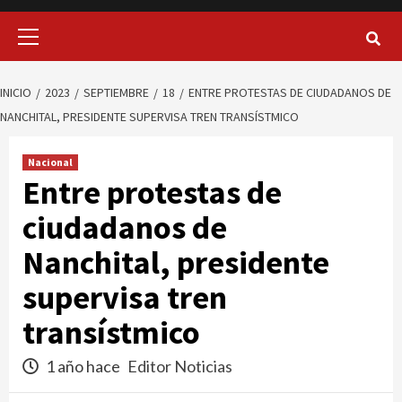
Menú
principal
INICIO
2023
SEPTIEMBRE
18
ENTRE PROTESTAS DE CIUDADANOS DE
NANCHITAL, PRESIDENTE SUPERVISA TREN TRANSÍSTMICO
Nacional
Entre protestas de
ciudadanos de
Nanchital, presidente
supervisa tren
transístmico
1 año hace
Editor Noticias