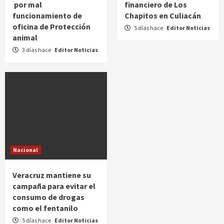
por mal
financiero de Los
funcionamiento de
Chapitos en Culiacán
oficina de Protección
5 días hace
Editor Noticias
animal
3 días hace
Editor Noticias
Nacional
Veracruz mantiene su
campaña para evitar el
consumo de drogas
como el fentanilo
5 días hace
Editor Noticias