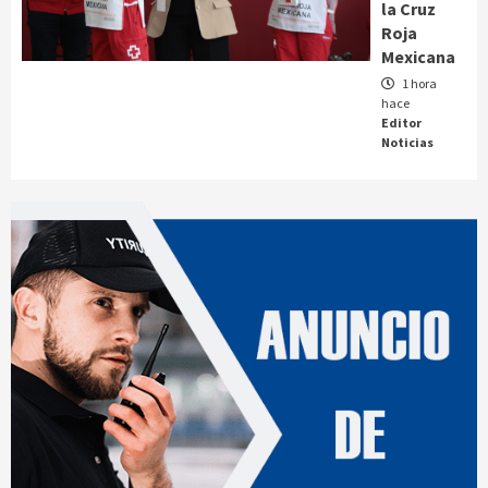
la Cruz
Roja
Mexicana
1 hora
hace
Editor
Noticias