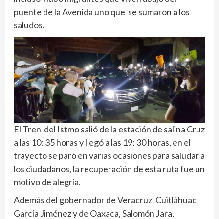
puente de la Avenida uno que se sumaron a los
saludos.
El Tren del Istmo salió de la estación de salina Cruz
a las 10: 35 horas y llegó a las 19: 30 horas, en el
trayecto se paró en varias ocasiones para saludar a
los ciudadanos, la recuperación de esta ruta fue un
motivo de alegría.
Además del gobernador de Veracruz, Cuitláhuac
García Jiménez y de Oaxaca, Salomón Jara,