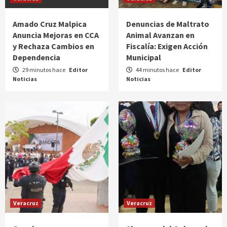
Amado Cruz Malpica
Denuncias de Maltrato
Anuncia Mejoras en CCA
Animal Avanzan en
y Rechaza Cambios en
Fiscalía: Exigen Acción
Dependencia
Municipal
29 minutos hace
Editor
44 minutos hace
Editor
Noticias
Noticias
Veracruz
Veracruz