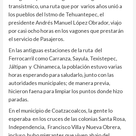
transístmico, una ruta que por varios años unió a
los pueblos del Istmo de Tehuantepec, el
presidente Andrés Manuel López Obrador, viajo
por casi ocho horas en los vagones que prestarán
el servicio de Pasajeros.
En las antiguas estaciones de la ruta del
Ferrocarril como Carranza, Sayula, Texistepec,
Jáltipan y Chinameca, la población estuvo varias
horas esperando para saludarlo, junto con las
autoridades municipales; de manera previa,
hicieron faena para limpiar los puntos donde hizo
paradas.
En el municipio de Coatzacoalcos, la gente lo
esperaba en los cruces de las colonias Santa Rosa,
Independencia, Francisco Villa y Nueva Obrera,
incluso hubo migrantes que viven abajo del