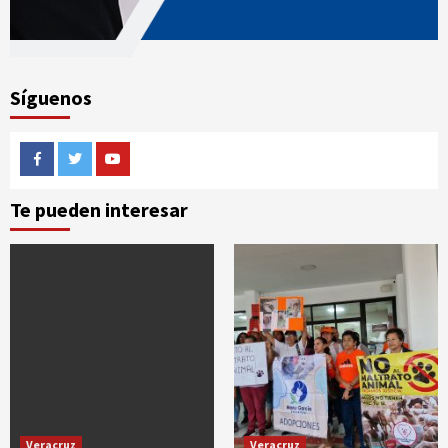
Síguenos
Facebook
Twitter
Youtube
Te pueden interesar
Veracruz
Veracruz