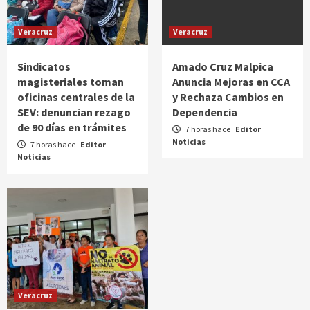
Veracruz
Veracruz
Sindicatos
Amado Cruz Malpica
magisteriales toman
Anuncia Mejoras en CCA
oficinas centrales de la
y Rechaza Cambios en
SEV: denuncian rezago
Dependencia
de 90 días en trámites
7 horas hace
Editor
Noticias
7 horas hace
Editor
Noticias
Veracruz