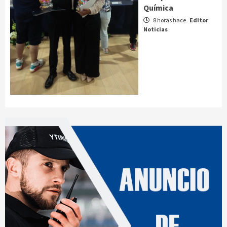
Química
8 horas hace
Editor
Noticias