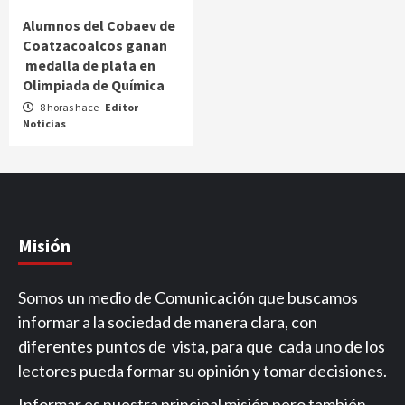
Alumnos del Cobaev de
Coatzacoalcos ganan
medalla de plata en
Olimpiada de Química
8 horas hace
Editor
Noticias
Misión
Somos un medio de Comunicación que buscamos
informar a la sociedad de manera clara, con
diferentes puntos de vista, para que cada uno de los
lectores pueda formar su opinión y tomar decisiones.
Informar es nuestra principal misión pero también