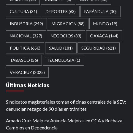
CULTURA
(31)
DEPORTES
(63)
FARÁNDULA
(30)
INDUSTRIA
(249)
MIGRACIÓN
(88)
MUNDO
(19)
NACIONAL
(327)
NEGOCIOS
(83)
OAXACA
(144)
POLITICA
(656)
SALUD
(181)
SEGURIDAD
(621)
TABASCO
(56)
TECNOLOGIA
(1)
VERACRUZ
(2025)
Últimas Noticias
Sindicatos magisteriales toman oficinas centrales de la SEV:
denuncian rezago de 90 días en trámites
Amado Cruz Malpica Anuncia Mejoras en CCA y Rechaza
Cambios en Dependencia