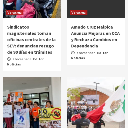
Veracruz
Veracruz
Sindicatos
Amado Cruz Malpica
magisteriales toman
Anuncia Mejoras en CCA
oficinas centrales de la
y Rechaza Cambios en
SEV: denuncian rezago
Dependencia
de 90 días en trámites
7 horas hace
Editor
Noticias
7 horas hace
Editor
Noticias