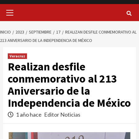
Menú
principal
INICIO
2023
SEPTIEMBRE
17
REALIZAN DESFILE CONMEMORATIVO AL
213 ANIVERSARIO DE LA INDEPENDENCIA DE MÉXICO
Veracruz
Realizan desfile
conmemorativo al 213
Aniversario de la
Independencia de México
1 año hace
Editor Noticias