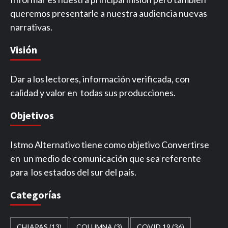
queremos presentarle a nuestra audiencia nuevas
narrativas.
Visión
Dar a los lectores, información verificada, con
calidad y valor en todas sus producciones.
Objetivos
Istmo Alternativo tiene como objetivo Convertirse
en un medio de comunicación que sea referente
para los estados del sur del país.
Categorías
CHIAPAS
(13)
COLUMNA
(3)
COVID 19
(36)