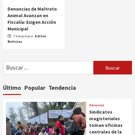
Denuncias de Maltrato
Animal Avanzan en
Fiscalía: Exigen Acción
Municipal
7 horas hace
Editor
Noticias
Buscar:
Último
Popular
Tendencia
Veracruz
Sindicatos
magisteriales
toman oficinas
centrales de la