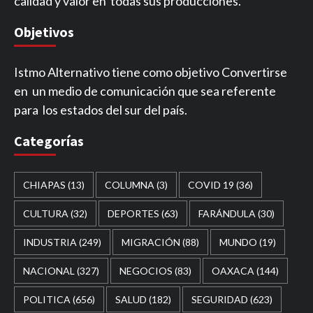
calidad y valor en todas sus producciones.
Objetivos
Istmo Alternativo tiene como objetivo Convertirse
en un medio de comunicación que sea referente
para los estados del sur del país.
Categorías
CHIAPAS
(13)
COLUMNA
(3)
COVID 19
(36)
CULTURA
(32)
DEPORTES
(63)
FARÁNDULA
(30)
INDUSTRIA
(249)
MIGRACIÓN
(88)
MUNDO
(19)
NACIONAL
(327)
NEGOCIOS
(83)
OAXACA
(144)
POLITICA
(656)
SALUD
(182)
SEGURIDAD
(623)