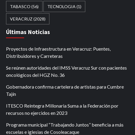
TABASCO
(56)
TECNOLOGIA
(1)
VERACRUZ
(2028)
Últimas Noticias
Proyectos de Infraestructura en Veracruz: Puentes,
Distribuidores y Carreteras
Se reúnen autoridades del IMSS Veracruz Sur con pacientes
oncológicos del HGZ No. 36
Gobernadora confirma cartelera de artistas para Cumbre
Tajín
ITESCO Reintegra Millonaria Suma a la Federación por
recursos no ejercidos en 2023
Programa municipal “Trabajando Juntos” beneficia a más
escuelas e iglesias de Cosoleacaque