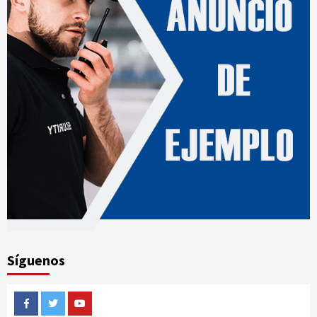
Síguenos
Facebook
Twitter
Youtube