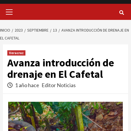
Menú
principal
INICIO
2023
SEPTIEMBRE
13
AVANZA INTRODUCCIÓN DE DRENAJE EN
EL CAFETAL
Veracruz
Avanza introducción de
drenaje en El Cafetal
1 año hace
Editor Noticias