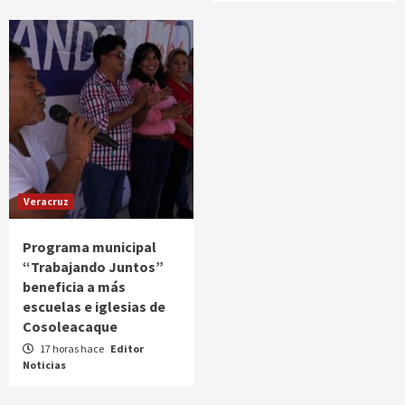
Veracruz
Programa municipal
“Trabajando Juntos”
beneficia a más
escuelas e iglesias de
Cosoleacaque
17 horas hace
Editor
Noticias