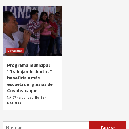
Veracruz
Programa municipal
“Trabajando Juntos”
beneficia a más
escuelas e iglesias de
Cosoleacaque
17 horas hace
Editor
Noticias
Buscar: