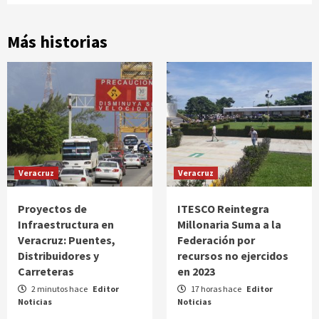
Más historias
Veracruz
Veracruz
Proyectos de
ITESCO Reintegra
Infraestructura en
Millonaria Suma a la
Veracruz: Puentes,
Federación por
Distribuidores y
recursos no ejercidos
Carreteras
en 2023
2 minutos hace
Editor
17 horas hace
Editor
Noticias
Noticias