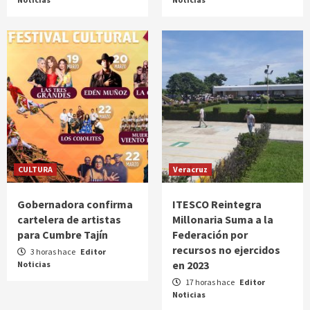
CULTURA
Veracruz
Gobernadora confirma
ITESCO Reintegra
cartelera de artistas
Millonaria Suma a la
para Cumbre Tajín
Federación por
recursos no ejercidos
3 horas hace
Editor
en 2023
Noticias
17 horas hace
Editor
Noticias