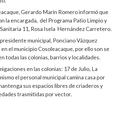
ti.
oleacaque, Gerardo Marín Romero informó que
on la encargada, del Programa Patio Limpio y
 Sanitaria 11, Rosa Isela Hernández Carretero.
 presidente municipal, Ponciano Vázquez
 en el municipio Cosoleacaque, por ello son se
 todas las colonias, barrios y localidades.
igaciones en las colonias: 17 de Julio, La
imismo el personal municipal camina casa por
mantenga sus espacios libres de criaderos y
medades trasmitidas por vector.