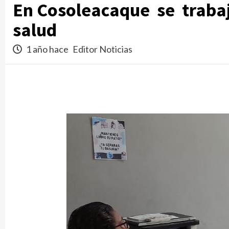
En Cosoleacaque se trabaja
salud
1 año hace
Editor Noticias