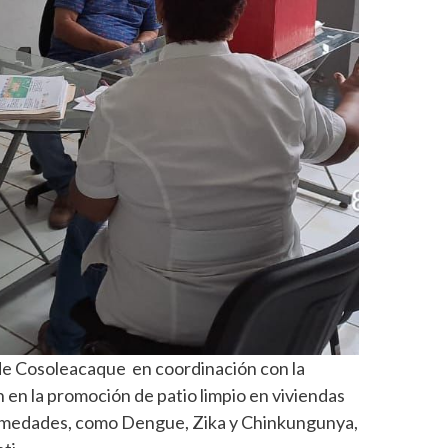
de Cosoleacaque en coordinación con la
n en la promoción de patio limpio en viviendas
ermedades, como Dengue, Zika y Chinkungunya,