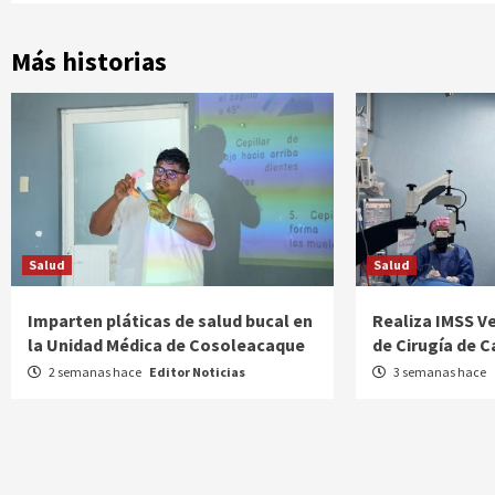
Más historias
Salud
Salud
Imparten pláticas de salud bucal en
Realiza IMSS V
la Unidad Médica de Cosoleacaque
de Cirugía de 
2 semanas hace
Editor Noticias
3 semanas hace