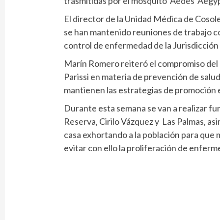
trasmitidas por el mosquito Aedes Aegyp
El director de la Unidad Médica de Cos
se han mantenido reuniones de trabajo c
control de enfermedad de la Jurisdicción
Marín Romero reiteró el compromiso del
Parissi en materia de prevención de salud
mantienen las estrategias de promoción en
Durante esta semana se van a realizar fum
Reserva, Cirilo Vázquez y Las Palmas, as
casa exhortando a la población para que 
evitar con ello la proliferación de enfer