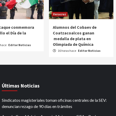
Veracruz
caque conmemora
Alumnos del Cobaev de
lo el Día de la
Coatzacoalcos ganan
medalla de plata en
Olimpiada de Química
 hace
Editor Noticias
16 horas hace
Editor Noticias
Últimas Noticias
Sindicatos magisteriales toman oficinas centrales de la SEV:
denuncian rezago de 90 días en trámites