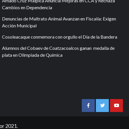
Amado Cruz Malpica Anuncia Mejoras en CCA y Rechaza
Cambios en Dependencia
Denuncias de Maltrato Animal Avanzan en Fiscalía: Exigen
Acción Municipal
Cosoleacaque conmemora con orgullo el Día de la Bandera
Alumnos del Cobaev de Coatzacoalcos ganan medalla de
plata en Olimpiada de Química
Facebook
Twitter
Youtu
or 2021.