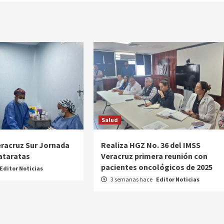
Salud
eracruz Sur Jornada
Realiza HGZ No. 36 del IMSS
Cataratas
Veracruz primera reunión con
pacientes oncológicos de 2025
Editor Noticias
3 semanas hace
Editor Noticias