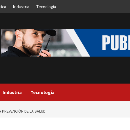
tica
Industria
Tecnología
Industria
Tecnología
 PREVENCIÓN DE LA SALUD