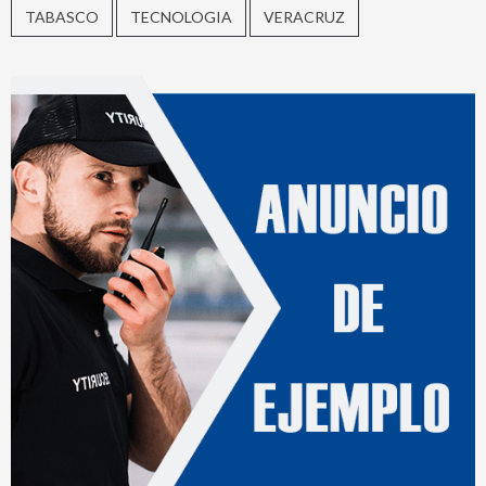
TABASCO
TECNOLOGIA
VERACRUZ