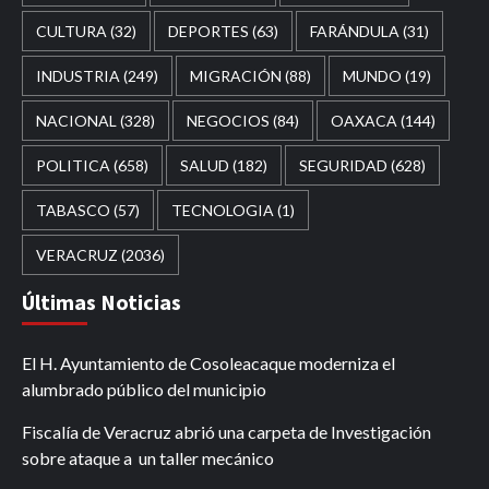
CULTURA
(32)
DEPORTES
(63)
FARÁNDULA
(31)
INDUSTRIA
(249)
MIGRACIÓN
(88)
MUNDO
(19)
NACIONAL
(328)
NEGOCIOS
(84)
OAXACA
(144)
POLITICA
(658)
SALUD
(182)
SEGURIDAD
(628)
TABASCO
(57)
TECNOLOGIA
(1)
VERACRUZ
(2036)
Últimas Noticias
El H. Ayuntamiento de Cosoleacaque moderniza el
alumbrado público del municipio
Fiscalía de Veracruz abrió una carpeta de Investigación
sobre ataque a un taller mecánico