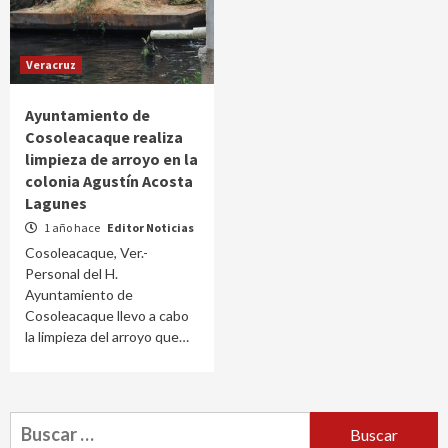
Veracruz
Ayuntamiento de
Cosoleacaque realiza
limpieza de arroyo en la
colonia Agustín Acosta
Lagunes
1 año hace
Editor Noticias
Cosoleacaque, Ver.-
Personal del H.
Ayuntamiento de
Cosoleacaque llevo a cabo
la limpieza del arroyo que…
Buscar: