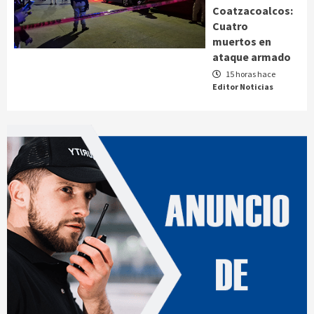
Coatzacoalcos:
Cuatro
muertos en
ataque armado
15 horas hace
Editor Noticias