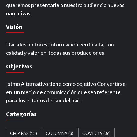
queremos presentarle a nuestra audiencia nuevas
narrativas.
Visión
Dar a los lectores, información verificada, con
calidad y valor en todas sus producciones.
Objetivos
Istmo Alternativo tiene como objetivo Convertirse
en un medio de comunicación que sea referente
para los estados del sur del país.
Categorías
CHIAPAS
(13)
COLUMNA
(3)
COVID 19
(36)