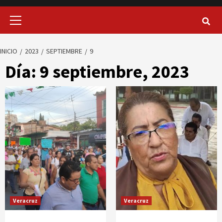
Menú
principal
INICIO
2023
SEPTIEMBRE
9
Día:
9 septiembre, 2023
Veracruz
Veracruz