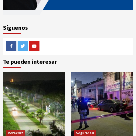
Síguenos
Facebook
Twitter
Youtube
Te pueden interesar
Veracruz
Seguridad