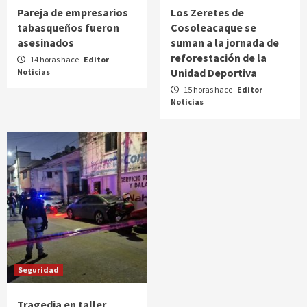
Pareja de empresarios
Los Zeretes de
tabasqueños fueron
Cosoleacaque se
asesinados
suman a la jornada de
reforestación de la
14 horas hace
Editor
Unidad Deportiva
Noticias
15 horas hace
Editor
Noticias
Seguridad
Tragedia en taller