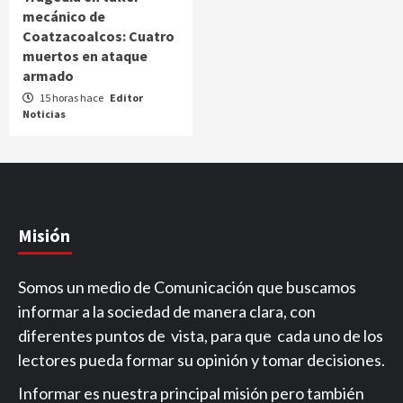
mecánico de
Coatzacoalcos: Cuatro
muertos en ataque
armado
15 horas hace
Editor
Noticias
Misión
Somos un medio de Comunicación que buscamos
informar a la sociedad de manera clara, con
diferentes puntos de vista, para que cada uno de los
lectores pueda formar su opinión y tomar decisiones.
Informar es nuestra principal misión pero también