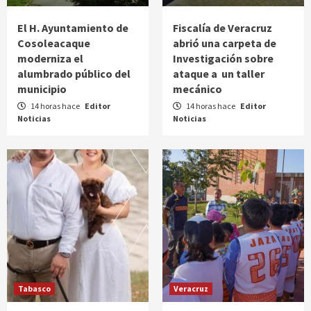
El H. Ayuntamiento de
Fiscalía de Veracruz
Cosoleacaque
abrió una carpeta de
moderniza el
Investigación sobre
alumbrado público del
ataque a un taller
municipio
mecánico
14 horas hace
Editor
14 horas hace
Editor
Noticias
Noticias
Tabasco
Veracruz