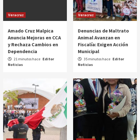
Veracruz
Veracruz
Amado Cruz Malpica
Denuncias de Maltrato
Anuncia Mejoras en CCA
Animal Avanzan en
y Rechaza Cambios en
Fiscalía: Exigen Acción
Dependencia
Municipal
21 minutos hace
Editor
35 minutos hace
Editor
Noticias
Noticias