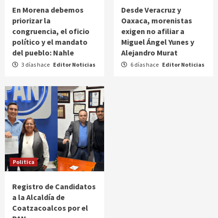
En Morena debemos
Desde Veracruz y
priorizar la
Oaxaca, morenistas
congruencia, el oficio
exigen no afiliar a
político y el mandato
Miguel Ángel Yunes y
del pueblo: Nahle
Alejandro Murat
3 días hace
Editor Noticias
6 días hace
Editor Noticias
Politica
Registro de Candidatos
a la Alcaldía de
Coatzacoalcos por el