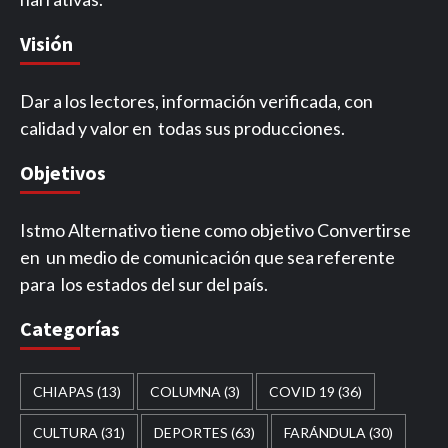
Visión
Dar a los lectores, información verificada, con
calidad y valor en todas sus producciones.
Objetivos
Istmo Alternativo tiene como objetivo Convertirse
en un medio de comunicación que sea referente
para los estados del sur del país.
Categorías
CHIAPAS
(13)
COLUMNA
(3)
COVID 19
(36)
CULTURA
(31)
DEPORTES
(63)
FARÁNDULA
(30)