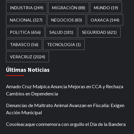
INDUSTRIA
(249)
MIGRACIÓN
(88)
MUNDO
(19)
NACIONAL
(327)
NEGOCIOS
(83)
OAXACA
(144)
POLITICA
(656)
SALUD
(181)
SEGURIDAD
(621)
TABASCO
(56)
TECNOLOGIA
(1)
VERACRUZ
(2024)
Últimas Noticias
Amado Cruz Malpica Anuncia Mejoras en CCA y Rechaza
Cambios en Dependencia
Denuncias de Maltrato Animal Avanzan en Fiscalía: Exigen
Acción Municipal
Cosoleacaque conmemora con orgullo el Día de la Bandera