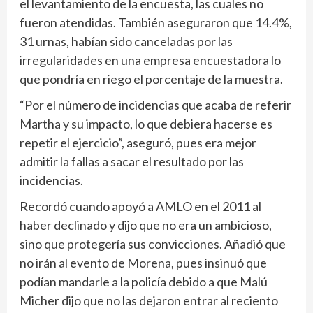
el levantamiento de la encuesta, las cuales no
fueron atendidas. También aseguraron que 14.4%,
31 urnas, habían sido canceladas por las
irregularidades en una empresa encuestadora lo
que pondría en riego el porcentaje de la muestra.
“Por el número de incidencias que acaba de referir
Martha y su impacto, lo que debiera hacerse es
repetir el ejercicio”, aseguró, pues era mejor
admitir la fallas a sacar el resultado por las
incidencias.
Recordó cuando apoyó a AMLO en el 2011 al
haber declinado y dijo que no era un ambicioso,
sino que protegería sus convicciones. Añadió que
no irán al evento de Morena, pues insinuó que
podían mandarle a la policía debido a que Malú
Micher dijo que no las dejaron entrar al reciento