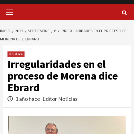
Menú
principal
INICIO
2023
SEPTIEMBRE
6
IRREGULARIDADES EN EL PROCESO DE
MORENA DICE EBRARD
Politica
Irregularidades en el
proceso de Morena dice
Ebrard
1 año hace
Editor Noticias