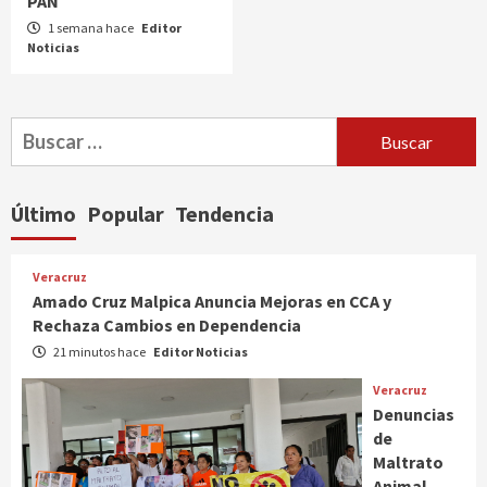
PAN
1 semana hace
Editor
Noticias
Buscar:
Último
Popular
Tendencia
Veracruz
Amado Cruz Malpica Anuncia Mejoras en CCA y
Rechaza Cambios en Dependencia
21 minutos hace
Editor Noticias
Veracruz
Denuncias
de
Maltrato
Animal