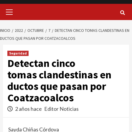
Menú
principal
INICIO
2022
OCTUBRE
7
DETECTAN CINCO TOMAS CLANDESTINAS EN
DUCTOS QUE PASAN POR COATZACOALCOS
Seguridad
Detectan cinco
tomas clandestinas en
ductos que pasan por
Coatzacoalcos
2 años hace
Editor Noticias
Sayda Chiñas Córdova