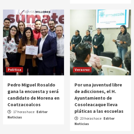
Politica
Veracruz
Pedro Miguel Rosaldo
Por una juventud libre
gana la encuesta y será
de adicciones, el H.
candidato de Morena en
Ayuntamiento de
Coatzacoalcos
Cosoleacaque lleva
pláticas a las escuelas
17 horas hace
Editor
Noticias
23 horas hace
Editor
Noticias