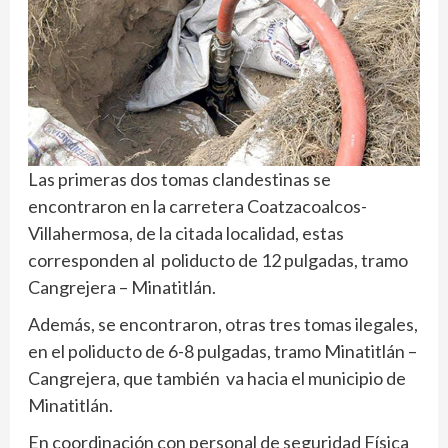
Las primeras dos tomas clandestinas se
encontraron en la carretera Coatzacoalcos-
Villahermosa, de la citada localidad, estas
corresponden al poliducto de 12 pulgadas, tramo
Cangrejera – Minatitlán.
Además, se encontraron, otras tres tomas ilegales,
en el poliducto de 6-8 pulgadas, tramo Minatitlán –
Cangrejera, que también va hacia el municipio de
Minatitlán.
En coordinación con personal de seguridad Física