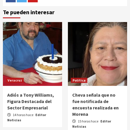
Facebook
Twitter
Youtube
Te pueden interesar
Veracruz
Politica
Adiós a Tony Williams,
Cheva señala que no
Figura Destacada del
fue notificada de
Sector Empresarial
encuesta realizada en
Morena
14 horas hace
Editor
Noticias
15 horas hace
Editor
Noticias