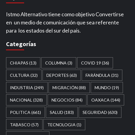
Istmo Alternativo tiene como objetivo Convertirse
en un medio de comunicación que sea referente
para los estados del sur del país.
Categorías
CHIAPAS
(13)
COLUMNA
(3)
COVID 19
(36)
CULTURA
(32)
DEPORTES
(63)
FARÁNDULA
(31)
INDUSTRIA
(249)
MIGRACIÓN
(88)
MUNDO
(19)
NACIONAL
(328)
NEGOCIOS
(84)
OAXACA
(144)
POLITICA
(661)
SALUD
(183)
SEGURIDAD
(630)
TABASCO
(57)
TECNOLOGIA
(1)