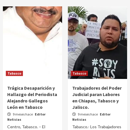
Tabasco
Tabasco
Trágica Desaparición y
Trabajadores del Poder
Hallazgo del Periodista
Judicial paran Labores
Alejandro Gallegos
en Chiapas, Tabasco y
León en Tabasco
Jalisco.
9 meses hace
Editor
9 meses hace
Editor
Noticias
Noticias
Centro, Tabasco. – El
Tabasco.- Los Trabajadores