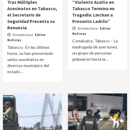
Tras Múltiples
“Violento Asalto en
Asesinatos en Tabasco,
Tabasco Termina en
el Secretario de
Tragedia: Linchan a
Seguridad Presenta su
Presunto Ladrón”
Renuncia
8 meses hace
Editor
Noticias
8 meses hace
Editor
Noticias
Comalcalco, Tabasco – La
madrugada de ayer lunes,
Tabasco.- En las últimas
un grupo de personas
horas, se han presentado
golpearon hasta la…
varios asesinatos en
diversos municipios del
estado…