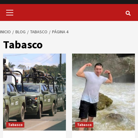
Menú
principal
INICIO
BLOG
TABASCO
PÁGINA 4
Tabasco
Tabasco
Tabasco