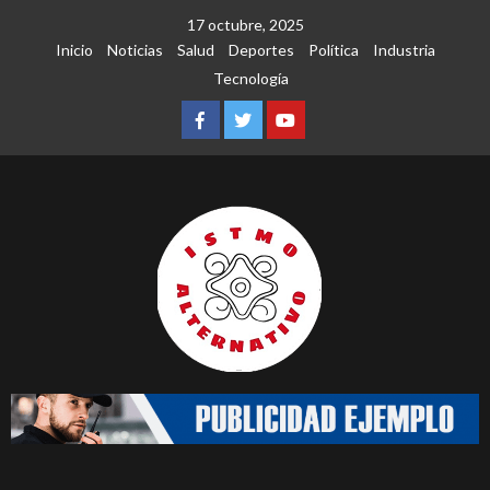
Saltar
17 octubre, 2025
al
Inicio
Noticias
Salud
Deportes
Política
Industria
contenido
Tecnología
Facebook
Twitter
Youtube