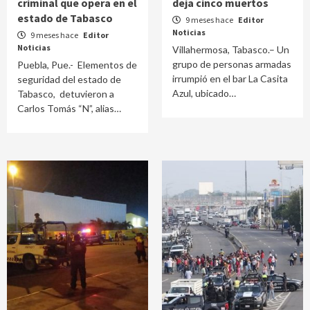
criminal que opera en el
deja cinco muertos
estado de Tabasco
9 meses hace
Editor
Noticias
9 meses hace
Editor
Noticias
Villahermosa, Tabasco.– Un
grupo de personas armadas
Puebla, Pue.- Elementos de
irrumpió en el bar La Casita
seguridad del estado de
Azul, ubicado…
Tabasco, detuvieron a
Carlos Tomás “N”, alias…