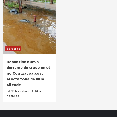
Veracruz
Denuncian nuevo
derrame de crudo en el
río Coatzacoalcos;
afecta zona de Villa
Allende
21 horas hace
Editor
Noticias